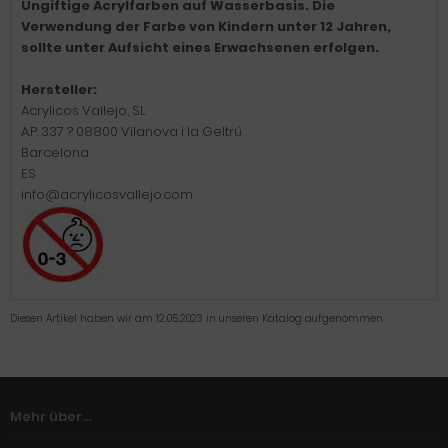
Ungiftige Acrylfarben auf Wasserbasis. Die
Verwendung der Farbe von Kindern unter 12 Jahren,
sollte unter Aufsicht eines Erwachsenen erfolgen.
Hersteller:
Acrylicos Vallejo, SL
A.P. 337 ? 08800 Vilanova i la Geltrú
Barcelona
ES
info@acrylicosvallejo.com
Diesen Artikel haben wir am 12.05.2023 in unseren Katalog aufgenommen.
Mehr über...