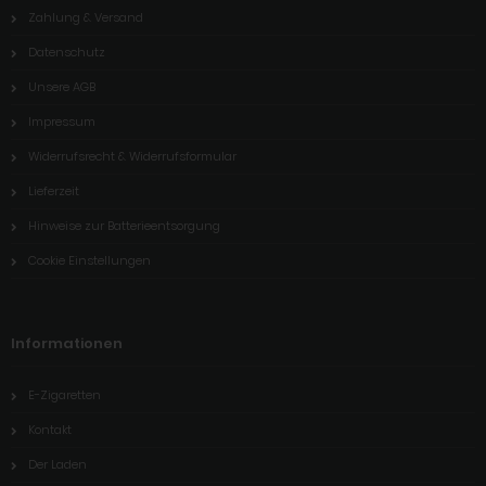
Zahlung & Versand
Datenschutz
Unsere AGB
Impressum
Widerrufsrecht & Widerrufsformular
Lieferzeit
Hinweise zur Batterieentsorgung
Cookie Einstellungen
Informationen
E-Zigaretten
Kontakt
Der Laden