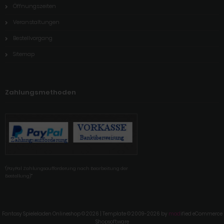
Öffnungszeiten
Veranstaltungen
Bestellvorgang
Sitemap
Zahlungsmethoden
'(PayPal Zahlungsaufforderung nach Bearbeitung der
Bestellung)'"
Fantasy Spieleladen Onlineshop © 2026 | Template © 2009-2026 by
mod
ified eCommerce
Shopsoftware