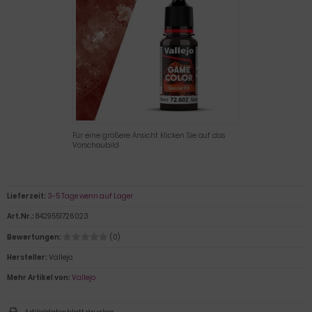
Für eine größere Ansicht klicken Sie auf das
Vorschaubild
Lieferzeit:
3-5 Tage wenn auf Lager
Art.Nr.:
8429551726023
Bewertungen:
(0)
Hersteller:
Vallejo
Mehr Artikel von:
Vallejo