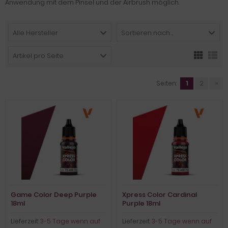
Anwendung mit dem Pinsel und der Airbrush möglich.
Alle Hersteller
Sortieren nach ...
Artikel pro Seite
Seiten:
1
2
»
Game Color Deep Purple
Xpress Color Cardinal
18ml
Purple 18ml
Lieferzeit:
3-5 Tage wenn auf
Lieferzeit:
3-5 Tage wenn auf