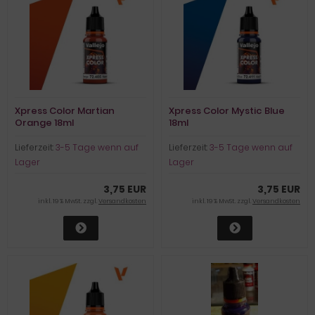
Xpress Color Martian
Xpress Color Mystic Blue
Orange 18ml
18ml
Lieferzeit:
3-5 Tage wenn auf
Lieferzeit:
3-5 Tage wenn auf
Lager
Lager
3,75 EUR
3,75 EUR
inkl. 19 % MwSt. zzgl.
Versandkosten
inkl. 19 % MwSt. zzgl.
Versandkosten