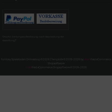
'(PayPal Zahlungsaufforderung nach Bearbeitung der
Bestellung)'"
Fantasy Spieleladen Onlineshop © 2026 | Template © 2009-2026 by
mod
ified eCommerce
Shopsoftware
mod
ified eCommerce Shopsoftware © 2009-2026