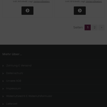
inkl. 19 % MwSt. zzgl.
Versandkosten
inkl. 19 % MwSt. zzgl.
Versandkosten
Seiten:
1
2
»
Mehr über...
Zahlung & Versand
Datenschutz
Unsere AGB
Impressum
Widerrufsrecht & Widerrufsformular
Lieferzeit