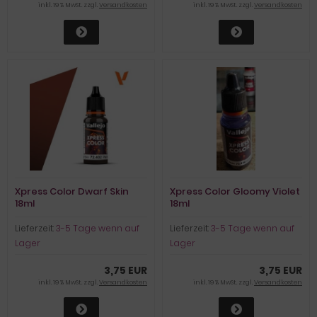
inkl. 19 % MwSt. zzgl.
Versandkosten
inkl. 19 % MwSt. zzgl.
Versandkosten
Xpress Color Dwarf Skin
Xpress Color Gloomy Violet
18ml
18ml
Lieferzeit:
3-5 Tage wenn auf
Lieferzeit:
3-5 Tage wenn auf
Lager
Lager
3,75 EUR
3,75 EUR
inkl. 19 % MwSt. zzgl.
Versandkosten
inkl. 19 % MwSt. zzgl.
Versandkosten