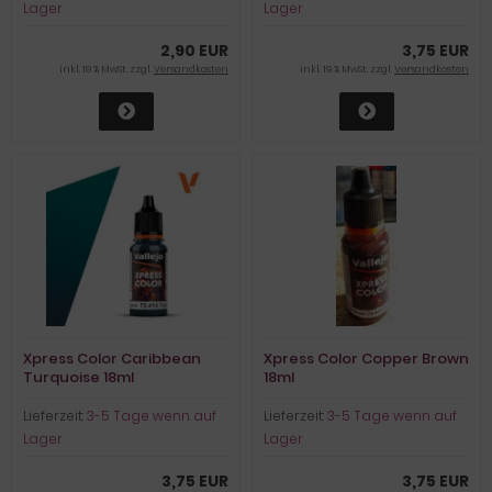
Lager
Lager
2,90 EUR
3,75 EUR
inkl. 19 % MwSt. zzgl.
Versandkosten
inkl. 19 % MwSt. zzgl.
Versandkosten
Xpress Color Caribbean
Xpress Color Copper Brown
Turquoise 18ml
18ml
Lieferzeit:
3-5 Tage wenn auf
Lieferzeit:
3-5 Tage wenn auf
Lager
Lager
3,75 EUR
3,75 EUR