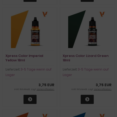
Xpress Color Imperial
Xpress Color Lizard Green
Yellow 18ml
18ml
Lieferzeit:
3-5 Tage wenn auf
Lieferzeit:
3-5 Tage wenn auf
Lager
Lager
3,75 EUR
3,75 EUR
inkl. 19 % MwSt. zzgl.
Versandkosten
inkl. 19 % MwSt. zzgl.
Versandkosten