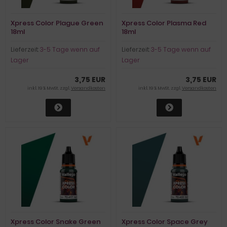
Xpress Color Plague Green
Xpress Color Plasma Red
18ml
18ml
Lieferzeit:
3-5 Tage wenn auf
Lieferzeit:
3-5 Tage wenn auf
Lager
Lager
3,75 EUR
3,75 EUR
inkl. 19 % MwSt. zzgl.
Versandkosten
inkl. 19 % MwSt. zzgl.
Versandkosten
Xpress Color Snake Green
Xpress Color Space Grey