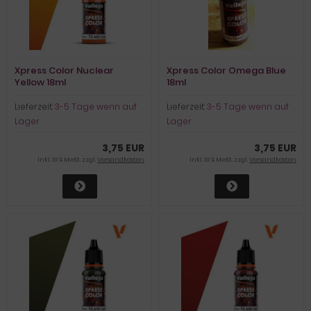
Xpress Color Nuclear
Xpress Color Omega Blue
Yellow 18ml
18ml
Lieferzeit:
3-5 Tage wenn auf
Lieferzeit:
3-5 Tage wenn auf
Lager
Lager
3,75 EUR
3,75 EUR
inkl. 19 % MwSt. zzgl.
Versandkosten
inkl. 19 % MwSt. zzgl.
Versandkosten