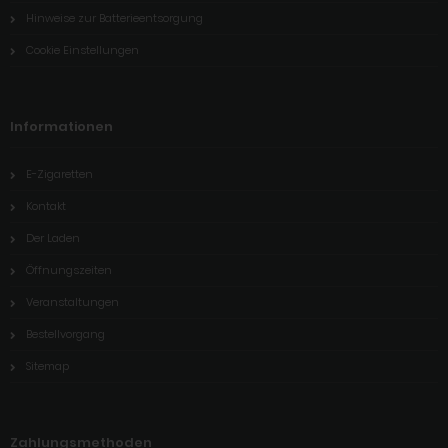
Hinweise zur Batterieentsorgung
Cookie Einstellungen
Informationen
E-Zigaretten
Kontakt
Der Laden
Öffnungszeiten
Veranstaltungen
Bestellvorgang
Sitemap
Zahlungsmethoden