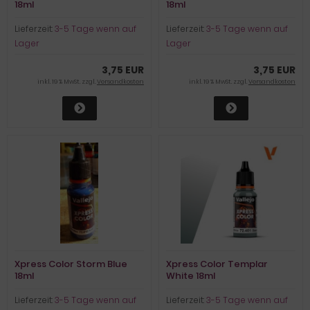
18ml
18ml
Lieferzeit:
3-5 Tage wenn auf
Lieferzeit:
3-5 Tage wenn auf
Lager
Lager
3,75 EUR
3,75 EUR
inkl. 19 % MwSt. zzgl.
Versandkosten
inkl. 19 % MwSt. zzgl.
Versandkosten
Xpress Color Storm Blue
Xpress Color Templar
18ml
White 18ml
Lieferzeit:
3-5 Tage wenn auf
Lieferzeit:
3-5 Tage wenn auf