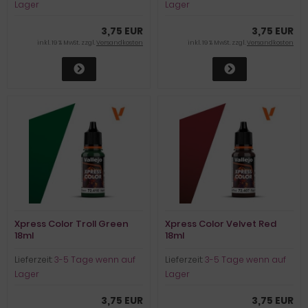
Lager
Lager
3,75 EUR
3,75 EUR
inkl. 19 % MwSt. zzgl.
Versandkosten
inkl. 19 % MwSt. zzgl.
Versandkosten
Xpress Color Troll Green
Xpress Color Velvet Red
18ml
18ml
Lieferzeit:
3-5 Tage wenn auf
Lieferzeit:
3-5 Tage wenn auf
Lager
Lager
3,75 EUR
3,75 EUR