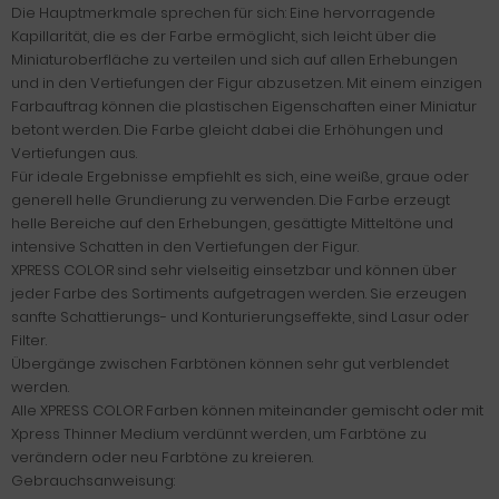
Die Hauptmerkmale sprechen für sich: Eine hervorragende
Kapillarität, die es der Farbe ermöglicht, sich leicht über die
Miniaturoberfläche zu verteilen und sich auf allen Erhebungen
und in den Vertiefungen der Figur abzusetzen. Mit einem einzigen
Farbauftrag können die plastischen Eigenschaften einer Miniatur
betont werden. Die Farbe gleicht dabei die Erhöhungen und
Vertiefungen aus.
Für ideale Ergebnisse empfiehlt es sich, eine weiße, graue oder
generell helle Grundierung zu verwenden. Die Farbe erzeugt
helle Bereiche auf den Erhebungen, gesättigte Mitteltöne und
intensive Schatten in den Vertiefungen der Figur.
XPRESS COLOR sind sehr vielseitig einsetzbar und können über
jeder Farbe des Sortiments aufgetragen werden. Sie erzeugen
sanfte Schattierungs- und Konturierungseffekte, sind Lasur oder
Filter.
Übergänge zwischen Farbtönen können sehr gut verblendet
werden.
Alle XPRESS COLOR Farben können miteinander gemischt oder mit
Xpress Thinner Medium verdünnt werden, um Farbtöne zu
verändern oder neu Farbtöne zu kreieren.
Gebrauchsanweisung: