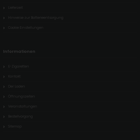
Lieferzeit
Hinweise zur Batterieentsorgung
Cookie Einstellungen
Informationen
E-Zigaretten
Kontakt
Der Laden
Öffnungszeiten
Veranstaltungen
Bestellvorgang
Sitemap