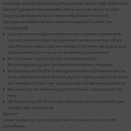
bestätigt, das Ihre Bestellung eingegangen ist. Sie sagt nichts über
die Verfügbarkeit der bestellten Ware aus. Das wird erst nach
Eingang der Bestellung von einem Mitarbeiter überprüft.
Verfügbare Artikel werden zusammengesucht und für Sie
zurückgelegt.
Derzeit nicht verfügbare Artikel werden zeitnah nachbestellt
und auf unsere Kosten nachgeliefert. Leider kommt es oft vor,
das Produkte seitens des Herstellers nicht mehr verfügbar sind.
Diese werden dann aus Ihrer Bestellung rausstorniert.
Bei Vorkasse bekommen Sie anschließend den
Rechnungsbetrag und die Bankinformationen mitgeteilt.
Bei Zahlungsart PayPal (Zahlungsaufforderung) bekommen Sie
eine entsprechende Aufforderung von PayPal zugeschickt. Auch
das erfolgt erst nach der Überprüfung und Rechnungsstellung.
Bei Lieferung auf Rechnung geht Ihre Ware umgehend an Sie
raus
Mit Zusendung der Ware oder Mitteilung des Gesamtbetrages
entsteht der Kaufvertrag.
Warum?
Leider können wir die Verfügbarkeit von vielen Sachen nicht
garantieren.