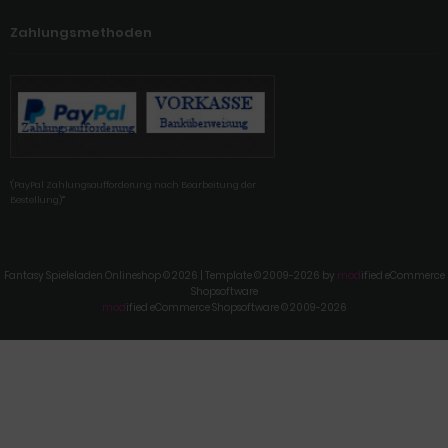
Zahlungsmethoden
'(PayPal Zahlungsaufforderung nach Bearbeitung der
Bestellung)'"
Fantasy Spieleladen Onlineshop © 2026 | Template © 2009-2026 by
mod
ified eCommerce
Shopsoftware
mod
ified eCommerce Shopsoftware © 2009-2026