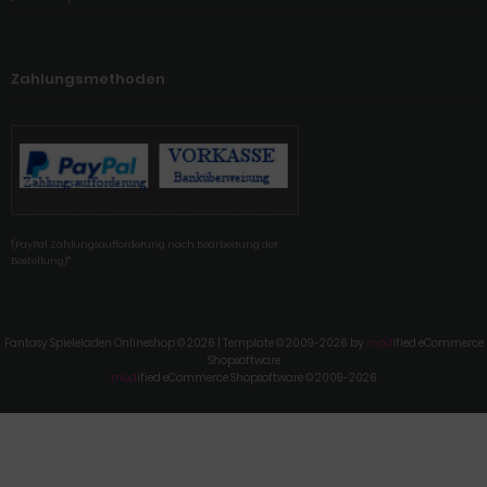
Zahlungsmethoden
'(PayPal Zahlungsaufforderung nach Bearbeitung der
Bestellung)'"
Fantasy Spieleladen Onlineshop © 2026 | Template © 2009-2026 by
mod
ified eCommerce
Shopsoftware
mod
ified eCommerce Shopsoftware © 2009-2026