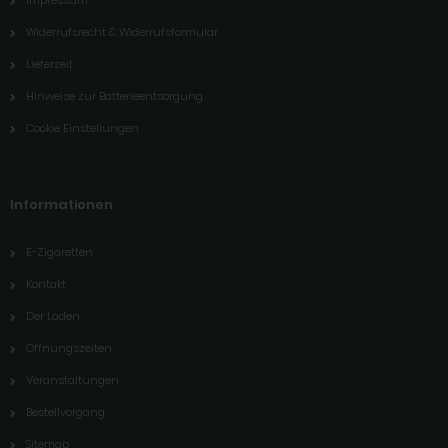
Widerrufsrecht & Widerrufsformular
Lieferzeit
Hinweise zur Batterieentsorgung
Cookie Einstellungen
Informationen
E-Zigaretten
Kontakt
Der Laden
Öffnungszeiten
Veranstaltungen
Bestellvorgang
Sitemap