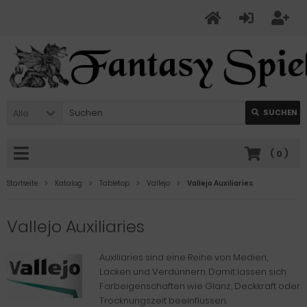
Alle
SUCHEN
(
0
)
Startseite
Katalog
Tabletop
Vallejo
Vallejo Auxiliaries
Vallejo Auxiliaries
Auxiliaries sind eine Reihe von Medien,
Lacken und Verdünnern. Damit lassen sich
Farbeigenschaften wie Glanz, Deckkraft oder
Trocknungszeit beeinflussen.