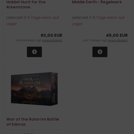
Hobbit Hunt for the
Middle Earth - Regelwerk
Arkenstone
Lieferzeit:
3-5 Tage wenn auf
Lieferzeit:
3-5 Tage wenn auf
Lager
Lager
63,00 EUR
45,00 EUR
inkl. 19 % MwSt. zzgl.
Versandkosten
inkl. 7 % MwSt. zzgl.
Versandkosten
War of the Rohirrim Battle
of Edoras