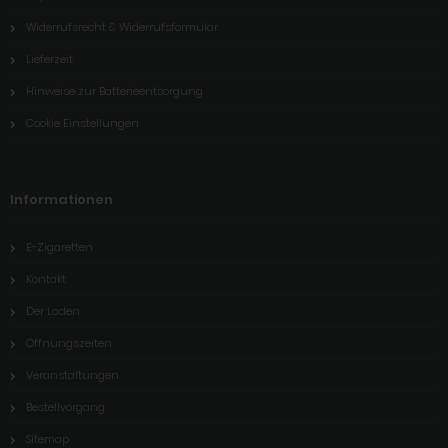
Widerrufsrecht & Widerrufsformular
Lieferzeit
Hinweise zur Batterieentsorgung
Cookie Einstellungen
Informationen
E-Zigaretten
Kontakt
Der Laden
Öffnungszeiten
Veranstaltungen
Bestellvorgang
Sitemap