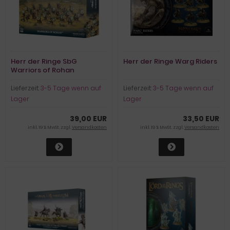
Herr der Ringe SbG
Herr der Ringe Warg Riders
Warriors of Rohan
Lieferzeit:
3-5 Tage wenn auf
Lieferzeit:
3-5 Tage wenn auf
Lager
Lager
39,00 EUR
33,50 EUR
inkl. 19 % MwSt. zzgl.
Versandkosten
inkl. 19 % MwSt. zzgl.
Versandkosten