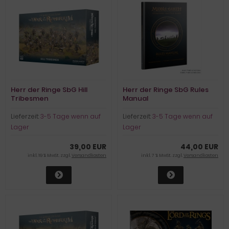
Herr der Ringe SbG Hill
Herr der Ringe SbG Rules
Tribesmen
Manual
Lieferzeit:
3-5 Tage wenn auf
Lieferzeit:
3-5 Tage wenn auf
Lager
Lager
39,00 EUR
44,00 EUR
inkl. 19 % MwSt. zzgl.
Versandkosten
inkl. 7 % MwSt. zzgl.
Versandkosten