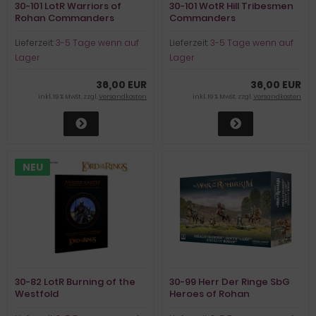
30-101 LotR Warriors of
30-101 WotR Hill Tribesmen
Rohan Commanders
Commanders
Lieferzeit:
3-5 Tage wenn auf
Lieferzeit:
3-5 Tage wenn auf
Lager
Lager
36,00 EUR
36,00 EUR
inkl. 19 % MwSt. zzgl.
Versandkosten
inkl. 19 % MwSt. zzgl.
Versandkosten
NEU
30-82 LotR Burning of the
30-99 Herr Der Ringe SbG
Westfold
Heroes of Rohan