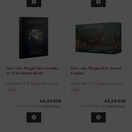
Herr der Ringe SbG Armies
Herr der Ringe SbG Great
of the Hobbit Book
Eagles
Lieferzeit:
3-5 Tage wenn auf
Lieferzeit:
3-5 Tage wenn auf
Lager
Lager
44,00 EUR
42,00 EUR
inkl. 7 % MwSt. zzgl.
Versandkosten
inkl. 19 % MwSt. zzgl.
Versandkosten