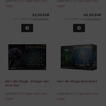
Lieferzeit:
3-5 Tage wenn auf
Lieferzeit:
3-5 Tage wenn auf
Lager
Lager
22,00 EUR
40,00 EUR
inkl. 7 % MwSt. zzgl.
Versandkosten
inkl. 19 % MwSt. zzgl.
Versandkosten
Herr der Ringe - Krieger der
Herr der Ringe Baumbart
Uruk-Hai
Lieferzeit:
3-5 Tage wenn auf
Lieferzeit:
3-5 Tage wenn auf
Lager
Lager