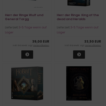
Herr der Ringe Wulf und
Herr der Ringe  King of the
General Targg
dead and Heralds
Lieferzeit:
3-5 Tage wenn auf
Lieferzeit:
3-5 Tage wenn auf
Lager
Lager
39,00 EUR
33,50 EUR
inkl. 19 % MwSt. zzgl.
Versandkosten
inkl. 19 % MwSt. zzgl.
Versandkosten