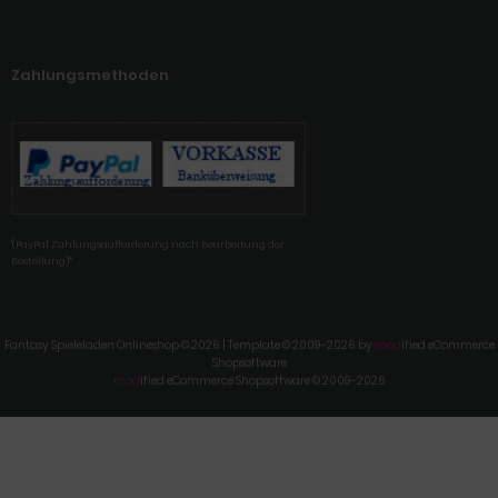
Zahlungsmethoden
'(PayPal Zahlungsaufforderung nach Bearbeitung der
Bestellung)'"
Fantasy Spieleladen Onlineshop © 2026 | Template © 2009-2026 by
mod
ified eCommerce
Shopsoftware
mod
ified eCommerce Shopsoftware © 2009-2026