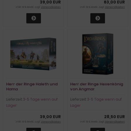
39,00 EUR
63,00 EUR
inkl. 19 % MwSt. zzgl.
Versandkosten
inkl. 19 % MwSt. zzgl.
Versandkosten
Herr der Ringe Haleth und
Herr der Ringe Hexenkönig
Hama
von Angmar
Lieferzeit:
3-5 Tage wenn auf
Lieferzeit:
3-5 Tage wenn auf
Lager
Lager
39,00 EUR
28,50 EUR
inkl. 19 % MwSt. zzgl.
Versandkosten
inkl. 19 % MwSt. zzgl.
Versandkosten