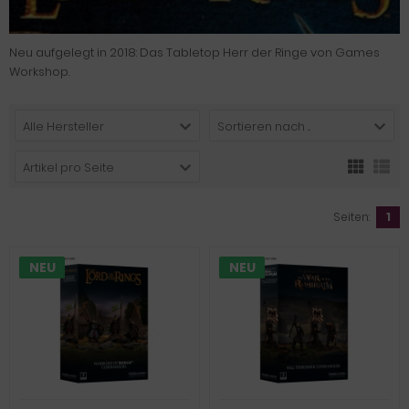
Neu aufgelegt in 2018: Das Tabletop Herr der Ringe von Games
Workshop.
Alle Hersteller
Sortieren nach ...
Artikel pro Seite
Seiten:
1
NEU
NEU