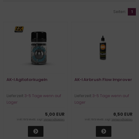
Seiten:
1
AK-I Agitatorkugeln
AK-I Airbrush Flow Improver
Lieferzeit:
3-5 Tage wenn auf
Lieferzeit:
3-5 Tage wenn auf
Lager
Lager
5,00 EUR
6,50 EUR
inkl. 19 % MwSt. zzgl.
Versandkosten
inkl. 19 % MwSt. zzgl.
Versandkosten