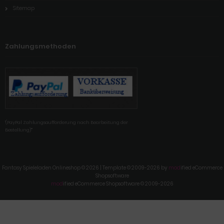
Sitemap
Zahlungsmethoden
'(PayPal Zahlungsaufforderung nach Bearbeitung der
Bestellung)'"
Fantasy Spieleladen Onlineshop © 2026 | Template © 2009-2026 by
mod
ified eCommerce
Shopsoftware
mod
ified eCommerce Shopsoftware © 2009-2026