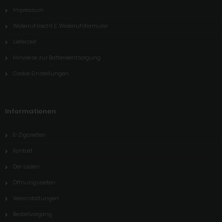
Impressum
Widerrufsrecht & Widerrufsformular
Lieferzeit
Hinweise zur Batterieentsorgung
Cookie Einstellungen
Informationen
E-Zigaretten
Kontakt
Der Laden
Öffnungszeiten
Veranstaltungen
Bestellvorgang