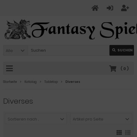
Alle
SUCHEN
(
0
)
Startseite
Katalog
Tabletop
Diverses
Diverses
Sortieren nach ...
Artikel pro Seite