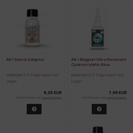
AK-I Decal Adaptor
AK-I Magnet Ultra Resistant
Cyanocrylate Glue
Lieferzeit:
3-5 Tage wenn auf
Lieferzeit:
3-5 Tage wenn auf
Lager
Lager
6,25 EUR
7,99 EUR
inkl. 19 % MwSt. zzgl.
Versandkosten
inkl. 19 % MwSt. zzgl.
Versandkosten