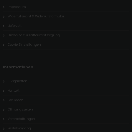
Impressum
Widerrufsrecht & Widerrufsformular
Lieferzeit
Hinweise zur Batterieentsorgung
Cookie Einstellungen
Informationen
E-Zigaretten
Kontakt
Der Laden
Öffnungszeiten
Veranstaltungen
Bestellvorgang