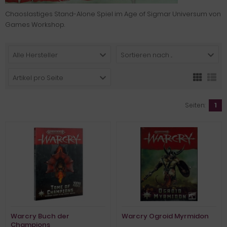
Chaoslastiges Stand-Alone Spiel im Age of Sigmar Universum von
Games Workshop.
Alle Hersteller
Sortieren nach ...
Artikel pro Seite
Seiten:
1
Warcry Buch der
Warcry Ogroid Myrmidon
Champions