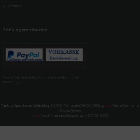
Sitemap
Zahlungsmethoden
'(PayPal Zahlungsaufforderung nach Bearbeitung der
Bestellung)'"
Fantasy Spieleladen Onlineshop © 2026 | Template © 2009-2026 by
mod
ified eCommerce
Shopsoftware
mod
ified eCommerce Shopsoftware © 2009-2026