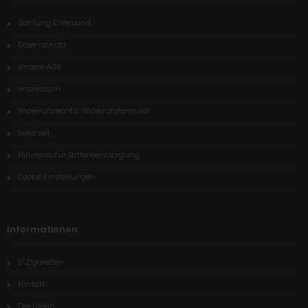
Zahlung & Versand
Datenschutz
Unsere AGB
Impressum
Widerrufsrecht & Widerrufsformular
Lieferzeit
Hinweise zur Batterieentsorgung
Cookie Einstellungen
Informationen
E-Zigaretten
Kontakt
Der Laden