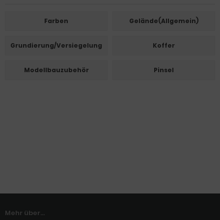
Farben
Gelände(Allgemein)
Grundierung/Versiegelung
Koffer
Modellbauzubehör
Pinsel
Mehr über...