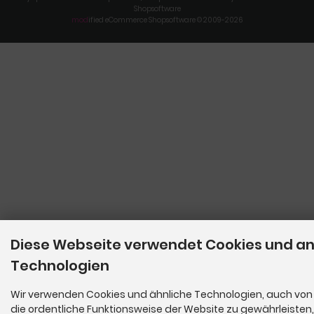
Shopsoftware
mod
ified eCommerce Shopsoftware © 2009-2026
Diese Webseite verwendet Cookies und a
Technologien
Wir verwenden Cookies und ähnliche Technologien, auch von 
die ordentliche Funktionsweise der Website zu gewährleisten