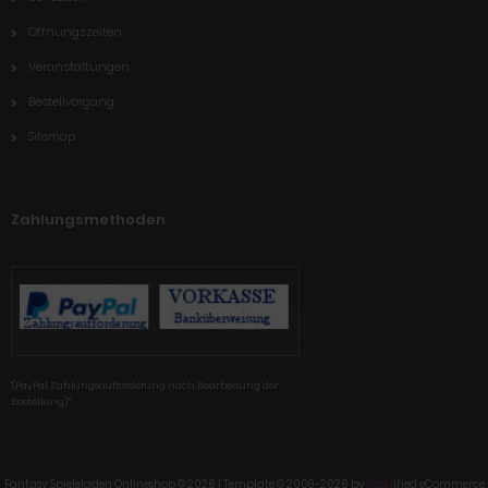
Öffnungszeiten
Veranstaltungen
Bestellvorgang
Sitemap
Zahlungsmethoden
'(PayPal Zahlungsaufforderung nach Bearbeitung der
Bestellung)'"
Fantasy Spieleladen Onlineshop © 2026 | Template © 2009-2026 by
mod
ified eCommerce