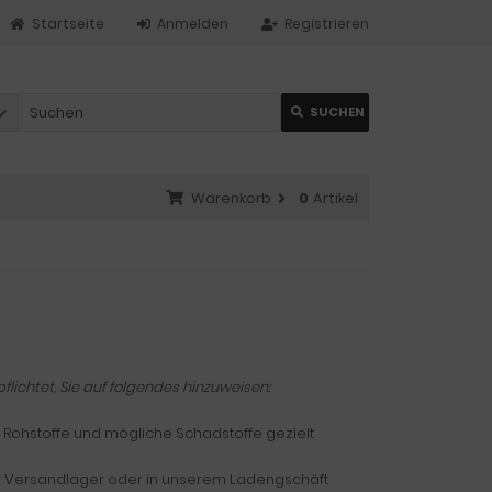
Startseite
Anmelden
Registrieren
SUCHEN
Warenkorb
0
Artikel
lichtet, Sie auf folgendes hinzuweisen:
 Rohstoffe und mögliche Schadstoffe gezielt
er Versandlager oder in unserem Ladengschäft