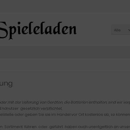
Alle
gung
mit der Lieferung von Geräten, die Batterien enthalten, sind wir verpf
ndnutzer gesetzlich verpflichtet.
stelle oder geben Sie sie im Handel vor Ort kostenlos ab, so können
 im Sortiment führen oder geführt haben auch unentgeltlich an uns