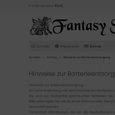
Kundengruppe:
Gast
Kontakt
Impressum
Kasse
Startseite
Katalog
Hinweise zur Batterieentsorgung
Hinweise zur Batterieentsor
Hinweise zur Batterieentsorgung
Im Zusammenhang mit dem Vertrieb von Batterien oder 
Sie sind zur Rückgabe gebrauchter Batterien als E
Bitte entsorgen Sie sie an einer kommunalen Sammel
verwertet werden.
Sie können Altbatterien, die wir als Neubatterien