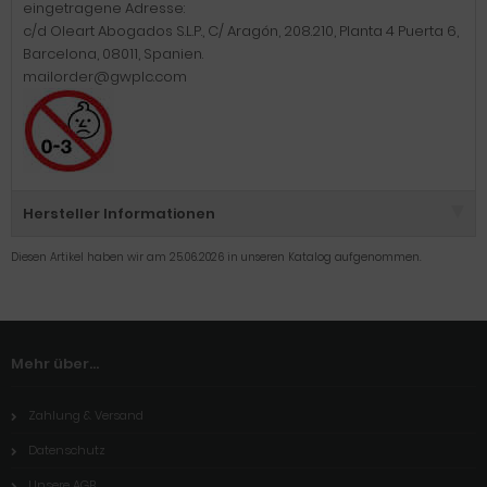
eingetragene Adresse:
c/d Oleart Abogados S.L.P., C/ Aragón, 208.210, Planta 4 Puerta 6,
Barcelona, 08011, Spanien.
mailorder@gwplc.com
Hersteller Informationen
Diesen Artikel haben wir am 25.06.2026 in unseren Katalog aufgenommen.
Mehr über...
Zahlung & Versand
Datenschutz
Unsere AGB