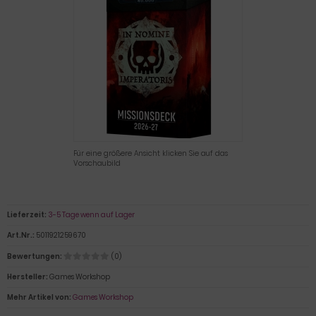
Für eine größere Ansicht klicken Sie auf das
Vorschaubild
Lieferzeit:
3-5 Tage wenn auf Lager
Art.Nr.:
5011921259670
Bewertungen:
(0)
Hersteller:
Games Workshop
Mehr Artikel von:
Games Workshop