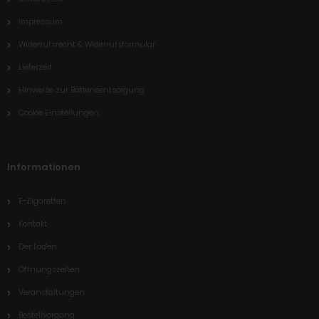
Impressum
Widerrufsrecht & Widerrufsformular
Lieferzeit
Hinweise zur Batterieentsorgung
Cookie Einstellungen
Informationen
E-Zigaretten
Kontakt
Der Laden
Öffnungszeiten
Veranstaltungen
Bestellvorgang