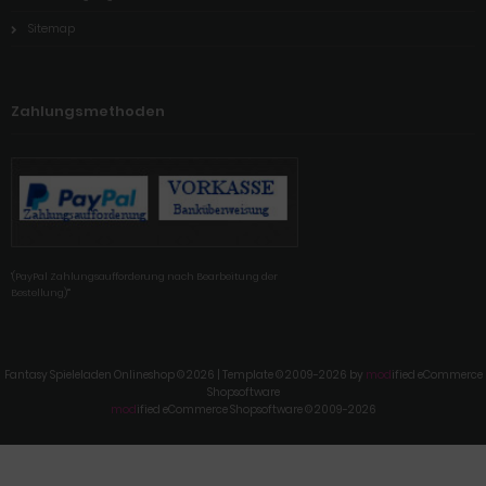
Sitemap
Zahlungsmethoden
'(PayPal Zahlungsaufforderung nach Bearbeitung der
Bestellung)'"
Fantasy Spieleladen Onlineshop © 2026 | Template © 2009-2026 by
mod
ified eCommerce
Shopsoftware
mod
ified eCommerce Shopsoftware © 2009-2026