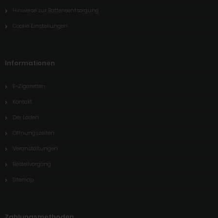
Hinweise zur Batterieentsorgung
Cookie Einstellungen
Informationen
E-Zigaretten
Kontakt
Der Laden
Öffnungszeiten
Veranstaltungen
Bestellvorgang
Sitemap
Zahlungsmethoden