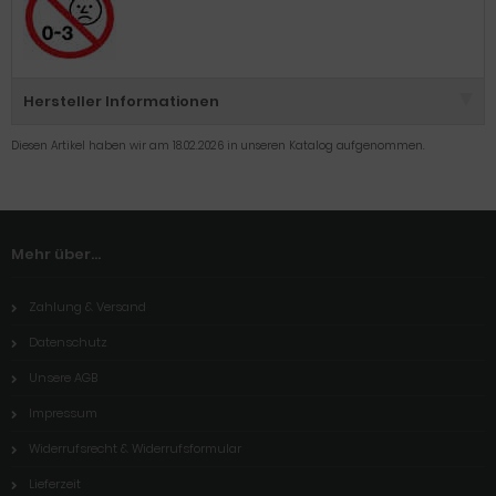
Hersteller Informationen
Diesen Artikel haben wir am 18.02.2026 in unseren Katalog aufgenommen.
Mehr über...
Zahlung & Versand
Datenschutz
Unsere AGB
Impressum
Widerrufsrecht & Widerrufsformular
Lieferzeit