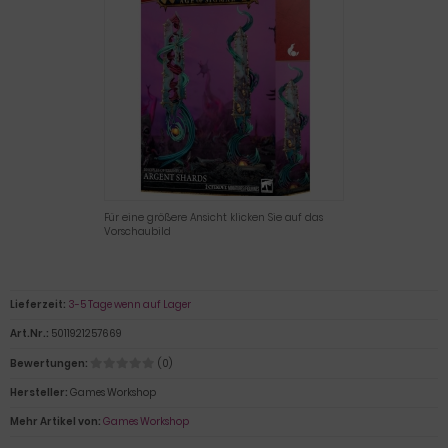
Für eine größere Ansicht klicken Sie auf das
Vorschaubild
Lieferzeit:
3-5 Tage wenn auf Lager
Art.Nr.:
5011921257669
Bewertungen:
(0)
Hersteller:
Games Workshop
Mehr Artikel von:
Games Workshop