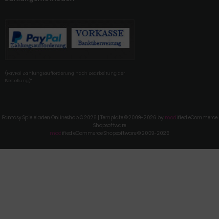
'(PayPal Zahlungsaufforderung nach Bearbeitung der
Bestellung)'"
Fantasy Spieleladen Onlineshop © 2026 | Template © 2009-2026 by
mod
ified eCommerce
Shopsoftware
mod
ified eCommerce Shopsoftware © 2009-2026