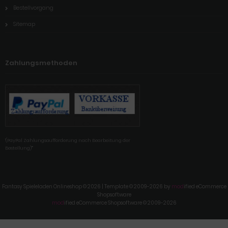
Bestellvorgang
Sitemap
Zahlungsmethoden
'(PayPal Zahlungsaufforderung nach Bearbeitung der
Bestellung)'"
Fantasy Spieleladen Onlineshop © 2026 | Template © 2009-2026 by
mod
ified eCommerce
Shopsoftware
mod
ified eCommerce Shopsoftware © 2009-2026