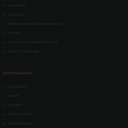
Unsere AGB
Impressum
Widerrufsrecht & Widerrufsformular
Lieferzeit
Hinweise zur Batterieentsorgung
Cookie Einstellungen
Informationen
E-Zigaretten
Kontakt
Der Laden
Öffnungszeiten
Veranstaltungen