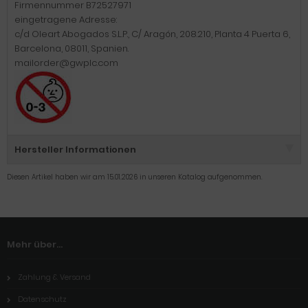
Firmennummer B72527971
eingetragene Adresse:
c/d Oleart Abogados S.L.P., C/ Aragón, 208.210, Planta 4 Puerta 6,
Barcelona, 08011, Spanien.
mailorder@gwplc.com
Hersteller Informationen
Diesen Artikel haben wir am 15.01.2026 in unseren Katalog aufgenommen.
Mehr über...
Zahlung & Versand
Datenschutz