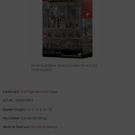
Für eine größere Ansicht klicken Sie auf das
Vorschaubild
Lieferzeit:
3-5 Tage wenn auf Lager
Art.Nr.:
501192177813
Bewertungen:
(0)
Hersteller:
Games Workshop
Mehr Artikel von:
Games Workshop