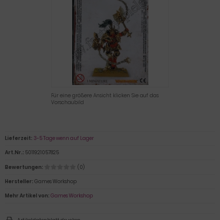
Für eine größere Ansicht klicken Sie auf das
Vorschaubild
Lieferzeit:
3-5 Tage wenn auf Lager
Art.Nr.:
5011921057825
Bewertungen:
(0)
Hersteller:
Games Workshop
Mehr Artikel von:
Games Workshop