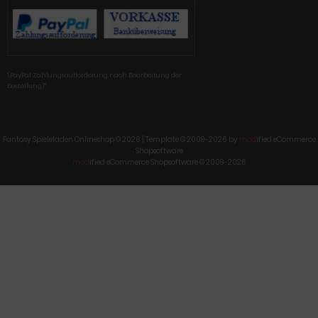
'(PayPal Zahlungsaufforderung nach Bearbeitung der
Bestellung)'"
Fantasy Spieleladen Onlineshop © 2026 | Template © 2009-2026 by
mod
ified eCommerce
Shopsoftware
mod
ified eCommerce Shopsoftware © 2009-2026