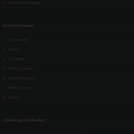
Cookie Einstellungen
Informationen
E-Zigaretten
Kontakt
Der Laden
Öffnungszeiten
Veranstaltungen
Bestellvorgang
Sitemap
Zahlungsmethoden