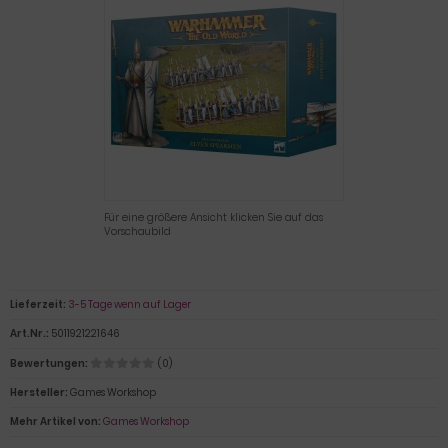
Für eine größere Ansicht klicken Sie auf das
Vorschaubild
Lieferzeit:
3-5 Tage wenn auf Lager
Art.Nr.:
5011921221646
Bewertungen:
(0)
Hersteller:
Games Workshop
Mehr Artikel von:
Games Workshop