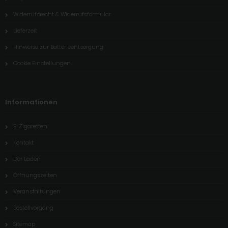
Widerrufsrecht & Widerrufsformular
Lieferzeit
Hinweise zur Batterieentsorgung
Cookie Einstellungen
Informationen
E-Zigaretten
Kontakt
Der Laden
Öffnungszeiten
Veranstaltungen
Bestellvorgang
Sitemap