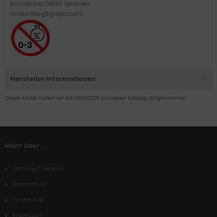
Barcelona, 08011, Spanien.
mailorder@gwplc.com
Hersteller Informationen
Diesen Artikel haben wir am 29.04.2025 in unseren Katalog aufgenommen.
Mehr über...
Zahlung & Versand
Datenschutz
Unsere AGB
Impressum