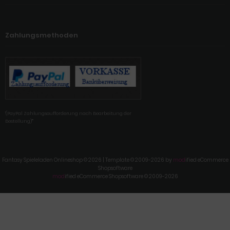
Zahlungsmethoden
'(PayPal Zahlungsaufforderung nach Bearbeitung der
Bestellung)'"
Fantasy Spieleladen Onlineshop © 2026 | Template © 2009-2026 by
mod
ified eCommerce
Shopsoftware
mod
ified eCommerce Shopsoftware © 2009-2026