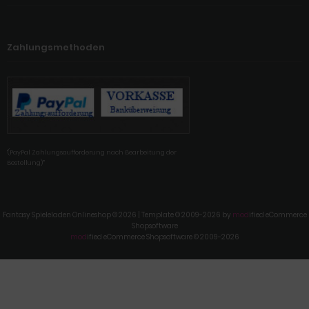
Zahlungsmethoden
'(PayPal Zahlungsaufforderung nach Bearbeitung der
Bestellung)'"
Fantasy Spieleladen Onlineshop © 2026 | Template © 2009-2026 by
mod
ified eCommerce
Shopsoftware
mod
ified eCommerce Shopsoftware © 2009-2026