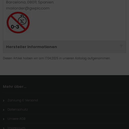
Barcelona, 08011, Spanien.
mailorder@gwplc.com
Hersteller Informationen
Diesen Artikel haben wir am 17.04.2025 in unseren Katalog aufgenommen.
Mehr über...
Zahlung & Versand
Datenschutz
Unsere AGB
Impressum