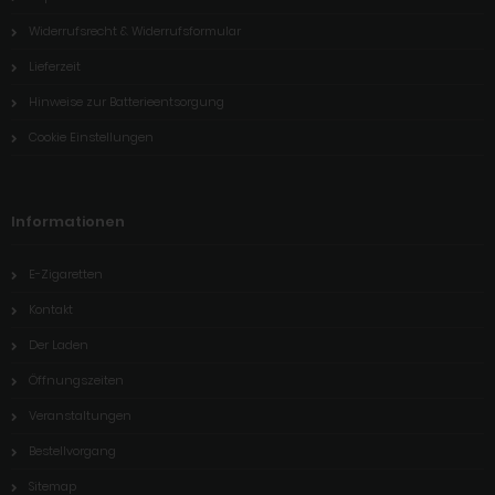
Widerrufsrecht & Widerrufsformular
Lieferzeit
Hinweise zur Batterieentsorgung
Cookie Einstellungen
Informationen
E-Zigaretten
Kontakt
Der Laden
Öffnungszeiten
Veranstaltungen
Bestellvorgang
Sitemap