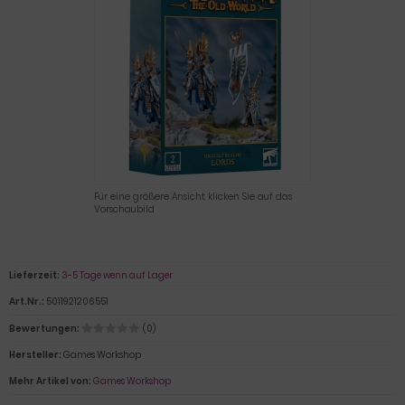
Für eine größere Ansicht klicken Sie auf das
Vorschaubild
Lieferzeit:
3-5 Tage wenn auf Lager
Art.Nr.:
5011921206551
Bewertungen:
(0)
Hersteller:
Games Workshop
Mehr Artikel von:
Games Workshop