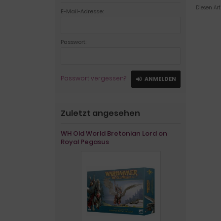
Diesen Ar
E-Mail-Adresse:
Passwort:
Passwort vergessen?
ANMELDEN
Zuletzt angesehen
WH Old World Bretonian Lord on
Royal Pegasus