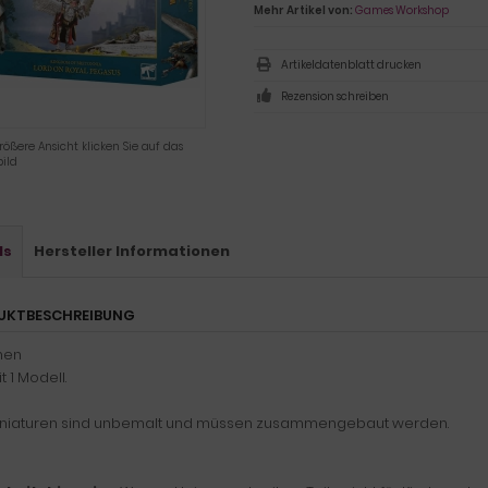
Mehr Artikel von:
Games Workshop
Artikeldatenblatt drucken
Rezension schreiben
rößere Ansicht klicken Sie auf das
ild
ls
Hersteller Informationen
UKTBESCHREIBUNG
nen
t 1 Modell.
iniaturen sind unbemalt und müssen zusammengebaut werden.