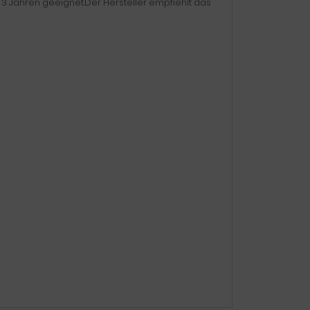
r 3 Jahren geeignet.Der Hersteller empfiehlt das