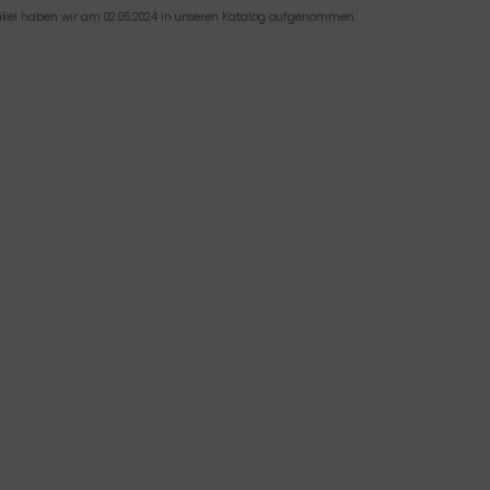
tikel haben wir am 02.05.2024 in unseren Katalog aufgenommen.