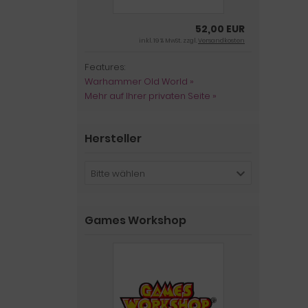
52,00 EUR
inkl. 19 % MwSt. zzgl.
Versandkosten
Features:
Warhammer Old World »
Mehr auf Ihrer privaten Seite »
Hersteller
Bitte wählen
Games Workshop