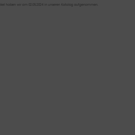
tikel haben wir am 02.05.2024 in unseren Katalog aufgenommen.