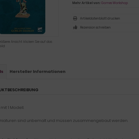
Mehr Artikel von:
Games Workshop
Artikeldatenblatt drucken
Rezension schreiben
rößere Ansicht klicken Sie auf das
ild
ls
Hersteller Informationen
UKTBESCHREIBUNG
 mit 1 Modell.
iniaturen sind unbemalt und müssen zusammengebaut werden.