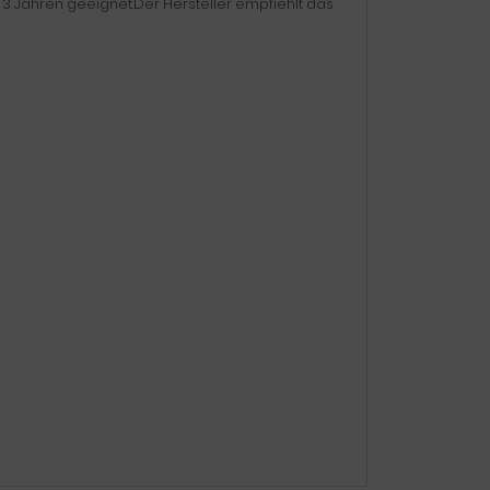
r 3 Jahren geeignet.Der Hersteller empfiehlt das