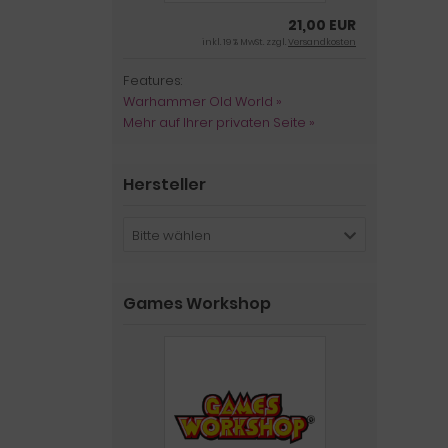
21,00 EUR
inkl. 19 % MwSt. zzgl.
Versandkosten
Features:
Warhammer Old World »
Mehr auf Ihrer privaten Seite »
Hersteller
Bitte wählen
Games Workshop