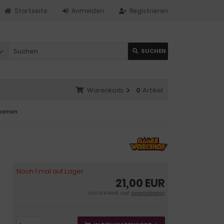
Startseite
Anmelden
Registrieren
SUCHEN
Warenkorb
0
Artikel
Shaman
Noch 1 mal auf Lager.
21,00 EUR
inkl. 19 % MwSt. zzgl.
Versandkosten