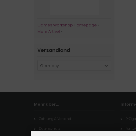
Games Workshop Homepage
»
Mehr Artikel
»
Versandland
Germany
Mehr über...
Inform
Zahlung & Versand
E-Ziga
Datenschutz
Kontak