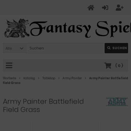
Alle
SUCHEN
(
0
)
Startseite
Katalog
Tabletop
Army Painter
Army Painter Battlefield
Field Grass
Army Painter Battlefield
Field Grass