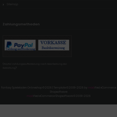
Sitemap
Zahlungsmethoden
'(PayPal Zahlungsaufforderung nach Bearbeitung der
Bestellung)'"
Fantasy Spieleladen Onlineshop © 2026 | Template © 2009-2026 by
mod
ified eCommerce
Shopsoftware
mod
ified eCommerce Shopsoftware © 2009-2026