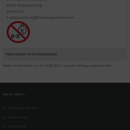
8660 Skanderborg
Denmark
E-Mail:contact@thearmypainter.com
Hersteller Informationen
Diesen Artikel haben wir am 04.08.2022 in unseren Katalog aufgenommen.
Mehr über...
Zahlung & Versand
Datenschutz
Unsere AGB