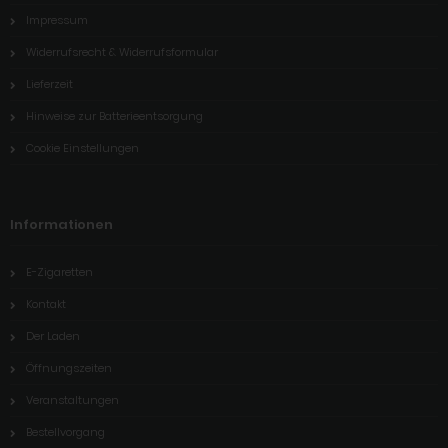
Impressum
Widerrufsrecht & Widerrufsformular
Lieferzeit
Hinweise zur Batterieentsorgung
Cookie Einstellungen
Informationen
E-Zigaretten
Kontakt
Der Laden
Öffnungszeiten
Veranstaltungen
Bestellvorgang