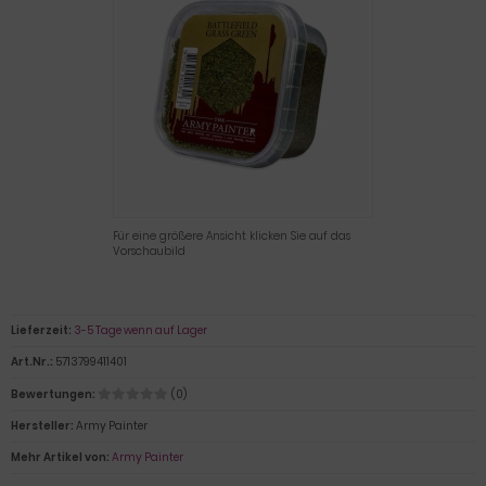
Für eine größere Ansicht klicken Sie auf das
Vorschaubild
Lieferzeit:
3-5 Tage wenn auf Lager
Art.Nr.:
5713799411401
Bewertungen:
(0)
Hersteller:
Army Painter
Mehr Artikel von:
Army Painter