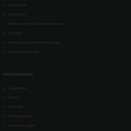
Unsere AGB
Impressum
Widerrufsrecht & Widerrufsformular
Lieferzeit
Hinweise zur Batterieentsorgung
Cookie Einstellungen
Informationen
E-Zigaretten
Kontakt
Der Laden
Öffnungszeiten
Veranstaltungen