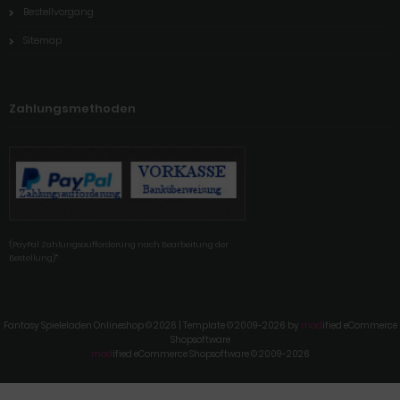
Bestellvorgang
Sitemap
Zahlungsmethoden
'(PayPal Zahlungsaufforderung nach Bearbeitung der
Bestellung)'"
Fantasy Spieleladen Onlineshop © 2026 | Template © 2009-2026 by
mod
ified eCommerce
Shopsoftware
mod
ified eCommerce Shopsoftware © 2009-2026