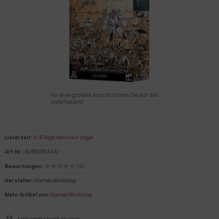
Für eine größere Ansicht klicken Sie auf das
Vorschaubild
Lieferzeit:
3-5 Tage wenn auf Lager
Art.Nr.:
5011921163342
Bewertungen:
(0)
Hersteller:
Games Workshop
Mehr Artikel von:
Games Workshop