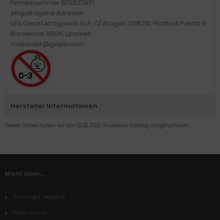
Firmennummer B72527971
eingetragene Adresse:
c/d Oleart Abogados S.L.P., C/ Aragón, 208.210, Planta 4 Puerta 6,
Barcelona, 08011, Spanien.
mailorder@gwplc.com
Hersteller Informationen
Diesen Artikel haben wir am 02.02.2022 in unseren Katalog aufgenommen.
Mehr über...
Zahlung & Versand
Datenschutz