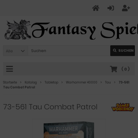
Alle
SUCHEN
(
0
)
Startseite
Katalog
Tabletop
Warhammer 40000
Tau
73-561
Tau Combat Patrol
73-561 Tau Combat Patrol