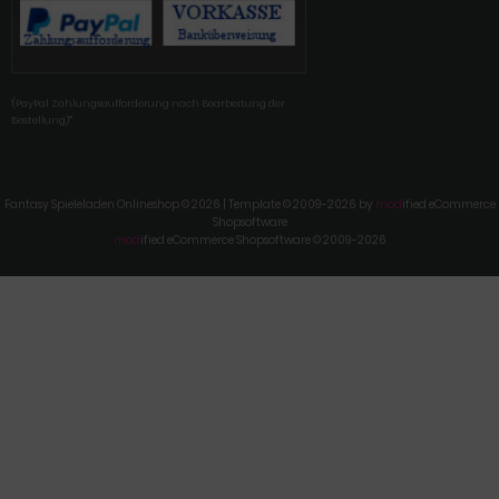
'(PayPal Zahlungsaufforderung nach Bearbeitung der
Bestellung)'"
Fantasy Spieleladen Onlineshop © 2026 | Template © 2009-2026 by
mod
ified eCommerce
Shopsoftware
mod
ified eCommerce Shopsoftware © 2009-2026