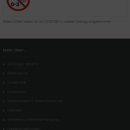
Diesen Artikel haben wir am 23.02.2021 in unseren Katalog aufgenommen.
Mehr über...
Zahlung & Versand
Datenschutz
Unsere AGB
Impressum
Widerrufsrecht & Widerrufsformular
Lieferzeit
Hinweise zur Batterieentsorgung
Cookie Einstellungen