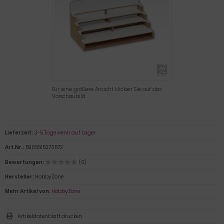
Für eine größere Ansicht klicken Sie auf das
Vorschaubild
Lieferzeit:
3-5 Tage wenn auf Lager
Art.Nr.:
5905515273572
Bewertungen:
(0)
Hersteller:
HobbyZone
Mehr Artikel von:
HobbyZone
Artikeldatenblatt drucken