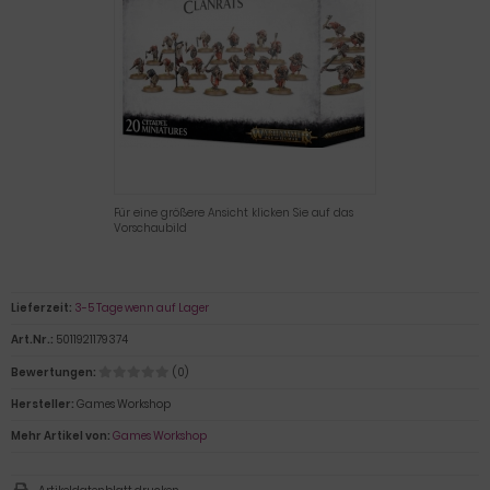
Für eine größere Ansicht klicken Sie auf das
Vorschaubild
Lieferzeit:
3-5 Tage wenn auf Lager
Art.Nr.:
5011921179374
Bewertungen:
(0)
Hersteller:
Games Workshop
Mehr Artikel von:
Games Workshop