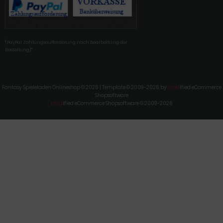
'(PayPal Zahlungsaufforderung nach Bearbeitung der
Bestellung)'"
Fantasy Spieleladen Onlineshop © 2026 | Template © 2009-2026 by
mod
ified eCommerce
Shopsoftware
mod
ified eCommerce Shopsoftware © 2009-2026