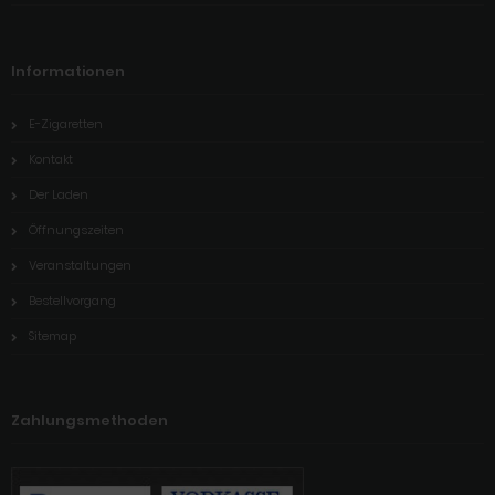
Informationen
E-Zigaretten
Kontakt
Der Laden
Öffnungszeiten
Veranstaltungen
Bestellvorgang
Sitemap
Zahlungsmethoden