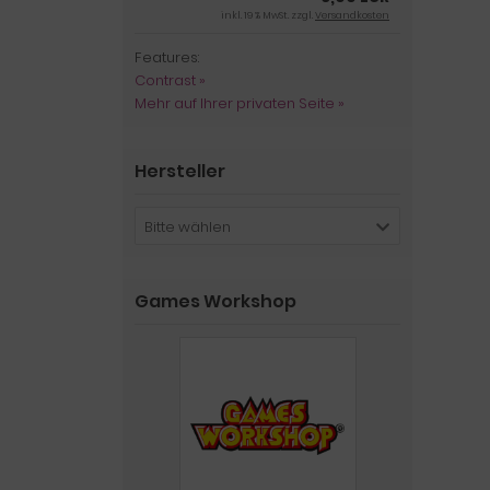
inkl. 19 % MwSt. zzgl.
Versandkosten
Features:
Contrast »
Mehr auf Ihrer privaten Seite »
Hersteller
Bitte wählen
Games Workshop