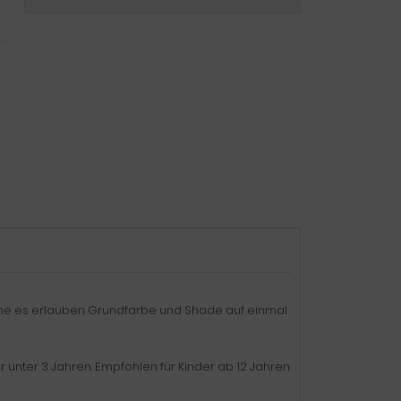
che es erlauben Grundfarbe und Shade auf einmal
er unter 3 Jahren. Empfohlen für Kinder ab 12 Jahren