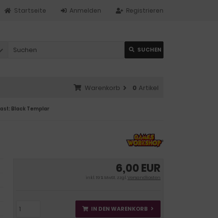
Startseite
Anmelden
Registrieren
SUCHEN
Warenkorb
0
Artikel
ast: Black Templar
6,00 EUR
inkl. 19 % MwSt. zzgl.
Versandkosten
IN DEN WARENKORB