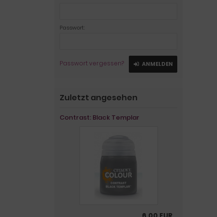
Passwort:
Passwort vergessen?
ANMELDEN
Zuletzt angesehen
Contrast: Black Templar
6,00 EUR