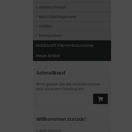
daVinci Pinsel
MotU Battleground
Vallejo
Restposten
Kiddicraft Klemmbausteine
Neue Artikel
Schnellkauf
Bitte geben Sie die Artikelnummer
aus unserem Katalog ein.
Willkommen zurück!
E-Mail-Adresse: