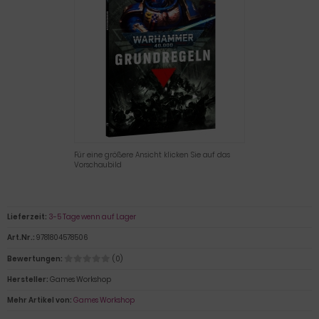
Für eine größere Ansicht klicken Sie auf das
Vorschaubild
Lieferzeit:
3-5 Tage wenn auf Lager
Art.Nr.:
9781804578506
Bewertungen:
(0)
Hersteller:
Games Workshop
Mehr Artikel von:
Games Workshop