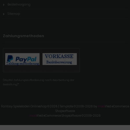
Bestellvorgang
Sitemap
Zahlungsmethoden
'(PayPal Zahlungsaufforderung nach Bearbeitung der
Bestellung)'"
Fantasy Spieleladen Onlineshop © 2026 | Template © 2009-2026 by
mod
ified eCommerce
Shopsoftware
mod
ified eCommerce Shopsoftware © 2009-2026