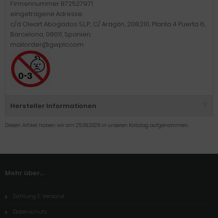
Firmennummer B72527971
eingetragene Adresse:
c/d Oleart Abogados S.L.P., C/ Aragón, 208.210, Planta 4 Puerta 6,
Barcelona, 08011, Spanien.
mailorder@gwplc.com
Hersteller Informationen
Diesen Artikel haben wir am 25.06.2026 in unseren Katalog aufgenommen.
Mehr über...
Zahlung & Versand
Datenschutz