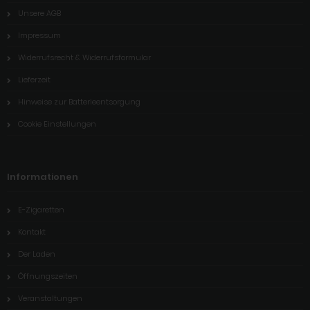
Unsere AGB
Impressum
Widerrufsrecht & Widerrufsformular
Lieferzeit
Hinweise zur Batterieentsorgung
Cookie Einstellungen
Informationen
E-Zigaretten
Kontakt
Der Laden
Öffnungszeiten
Veranstaltungen