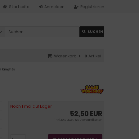
Startseite
Anmelden
Registrieren
SUCHEN
Warenkorb
0
Artikel
n Knights
Noch 1 mal auf Lager.
52,50 EUR
inkl. 19 % MwSt. zzgl.
Versandkosten