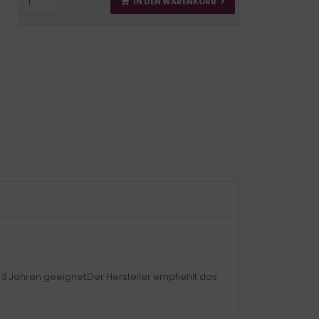
IN DEN WARENKORB
r 3 Jahren geeignet.Der Hersteller empfiehlt das