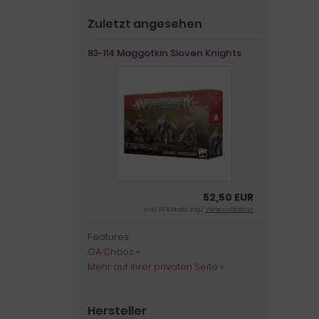
Zuletzt angesehen
83-114 Maggotkin Sloven Knights
52,50 EUR
inkl. 19 % MwSt. zzgl.
Versandkosten
Features:
GA Chaos »
Mehr auf Ihrer privaten Seite »
Hersteller