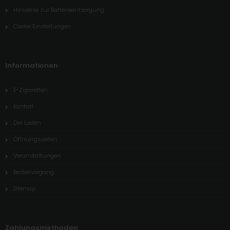
Hinweise zur Batterieentsorgung
Cookie Einstellungen
Informationen
E-Zigaretten
Kontakt
Der Laden
Öffnungszeiten
Veranstaltungen
Bestellvorgang
Sitemap
Zahlungsmethoden