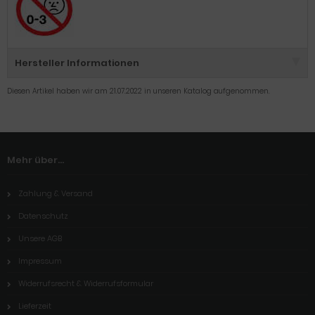
Hersteller Informationen
Diesen Artikel haben wir am 21.07.2022 in unseren Katalog aufgenommen.
Mehr über...
Zahlung & Versand
Datenschutz
Unsere AGB
Impressum
Widerrufsrecht & Widerrufsformular
Lieferzeit