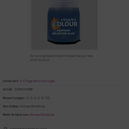
Für eine größere Ansicht klicken Sie auf das
Vorschaubild
Lieferzeit:
3-5 Tage wenn auf Lager
Art.Nr.:
5011921145188
Bewertungen:
(0)
Hersteller:
Games Workshop
Mehr Artikel von:
Games Workshop