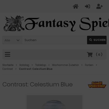
Alle
SUCHEN
(
0
)
Startseite
Katalog
Tabletop
Warhammer Zubehör
Farben
Contrast
Contrast: Celestium Blue
Contrast: Celestium Blue