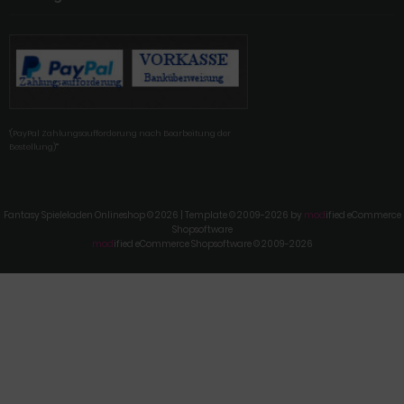
'(PayPal Zahlungsaufforderung nach Bearbeitung der
Bestellung)'"
Fantasy Spieleladen Onlineshop © 2026 | Template © 2009-2026 by
mod
ified eCommerce
Shopsoftware
mod
ified eCommerce Shopsoftware © 2009-2026