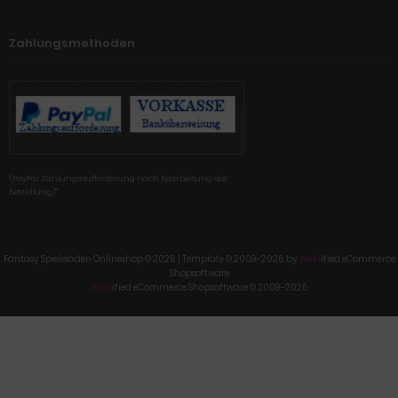
Zahlungsmethoden
'(PayPal Zahlungsaufforderung nach Bearbeitung der
Bestellung)'"
Fantasy Spieleladen Onlineshop © 2026 | Template © 2009-2026 by
mod
ified eCommerce
Shopsoftware
mod
ified eCommerce Shopsoftware © 2009-2026