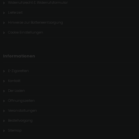
Widerrufsrecht & Widerrufsformular
Lieferzeit
Hinweise zur Batterieentsorgung
Cookie Einstellungen
Informationen
E-Zigaretten
Kontakt
Der Laden
Öffnungszeiten
Veranstaltungen
Bestellvorgang
Sitemap