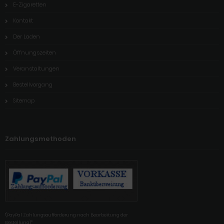
E-Zigaretten
Kontakt
Der Laden
Öffnungszeiten
Veranstaltungen
Bestellvorgang
Sitemap
Zahlungsmethoden
'(PayPal Zahlungsaufforderung nach Bearbeitung der
Bestellung)'"