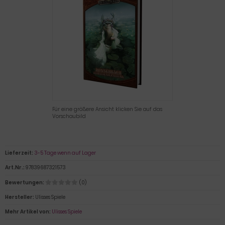
Für eine größere Ansicht klicken Sie auf das
Vorschaubild
Lieferzeit:
3-5 Tage wenn auf Lager
Art.Nr.:
97839687321573
Bewertungen:
(0)
Hersteller:
Ulisses Spiele
Mehr Artikel von:
Ulisses Spiele