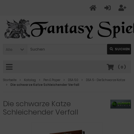
Alle
SUCHEN
(
0
)
Startseite
Katalog
Pen & Paper
DSA 5.0
DSA 5 - Die Schwarze Katze
Die schwarze Katze Schleichender Verfall
Die schwarze Katze
Schleichender Verfall