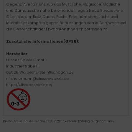
Gegend Aventuriens, wo das Mystische, Magische, Göttliche
und Dämonische nahe beieinander liegen. Neue Spezies wie
Otter, Marder, Ratz, Dachs, Fuchs, Feenhörnchen, Luchs und
Murmeltier kämpfen gegen Bedrohungen von Außen, während
die Gesellschaft der Erwachten innerlich zerrissen ist.
Zusätzliche Informationen(GPSR):
Hersteller:
Ulisses Spiele GmbH
Industriestraße 11
65529 Waldems-Steinfischbach DE
nils.herzmann@ulisses-spiele.de
https://ulisses-spiele.de/
Diesen Artikel haben wir am 26.06.2026 in unseren Katalog aufgenommen.