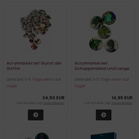
Acrylmarkerset Gunst der
Acrylmarkerset
Göttin
Schuppenkleid und Lange
Zungen
Lieferzeit:
3-5 Tage wenn auf
Lieferzeit:
3-5 Tage wenn auf
Lager
Lager
34,50 EUR
14,95 EUR
inkl. 19 % MwSt. zzgl.
Versandkosten
inkl. 19 % MwSt. zzgl.
Versandkosten