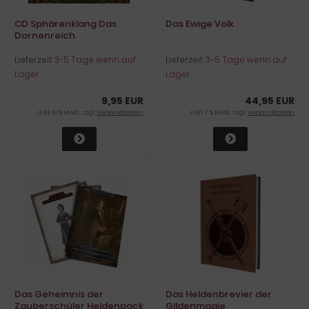
CD Sphärenklang Das
Das Ewige Volk
Dornenreich
Lieferzeit:
3-5 Tage wenn auf
Lieferzeit:
3-5 Tage wenn auf
Lager
Lager
9,95 EUR
44,95 EUR
inkl. 19 % MwSt. zzgl.
Versandkosten
inkl. 7 % MwSt. zzgl.
Versandkosten
Das Geheimnis der
Das Heldenbrevier der
Zauberschüler Heldenpack
Gildenmagie