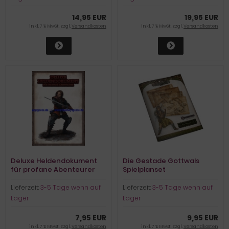
14,95 EUR
19,95 EUR
inkl. 7 % MwSt. zzgl.
Versandkosten
inkl. 7 % MwSt. zzgl.
Versandkosten
Deluxe Heldendokument
Die Gestade Gottwals
für profane Abenteurer
Spielplanset
Lieferzeit:
3-5 Tage wenn auf
Lieferzeit:
3-5 Tage wenn auf
Lager
Lager
7,95 EUR
9,95 EUR
inkl. 7 % MwSt. zzgl.
Versandkosten
inkl. 7 % MwSt. zzgl.
Versandkosten