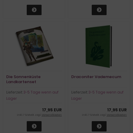
Die Sonnenküste
Draconiter Vademecum
Landkartenset
Lieferzeit:
3-5 Tage wenn auf
Lieferzeit:
3-5 Tage wenn auf
Lager
Lager
17,95 EUR
17,95 EUR
inkl. 7 % MwSt. zzgl.
Versandkosten
inkl. 7 % MwSt. zzgl.
Versandkosten