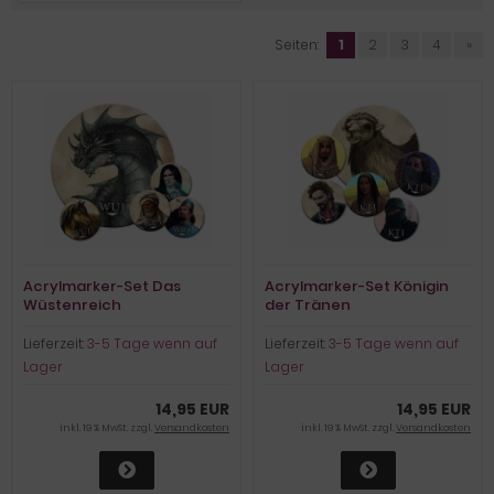
Seiten:
1
2
3
4
»
Acrylmarker-Set Das
Acrylmarker-Set Königin
Wüstenreich
der Tränen
Lieferzeit:
3-5 Tage wenn auf
Lieferzeit:
3-5 Tage wenn auf
Lager
Lager
14,95 EUR
14,95 EUR
inkl. 19 % MwSt. zzgl.
Versandkosten
inkl. 19 % MwSt. zzgl.
Versandkosten