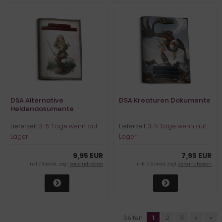
DSA Alternative
DSA Kreaturen Dokumente
Heldendokumente
Lieferzeit:
3-5 Tage wenn auf
Lieferzeit:
3-5 Tage wenn auf
Lager
Lager
9,95 EUR
7,95 EUR
inkl. 7 % MwSt. zzgl.
Versandkosten
inkl. 7 % MwSt. zzgl.
Versandkosten
Seiten:
1
2
3
4
»