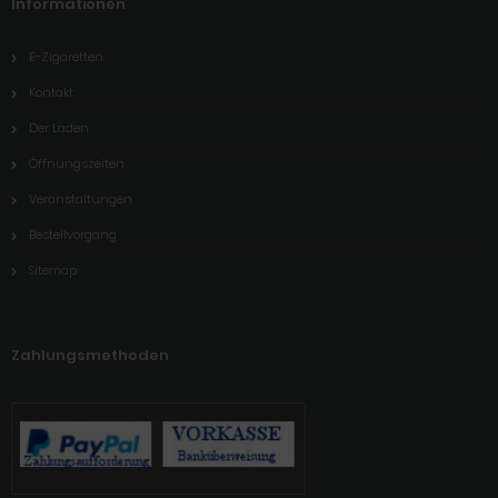
Informationen
E-Zigaretten
Kontakt
Der Laden
Öffnungszeiten
Veranstaltungen
Bestellvorgang
Sitemap
Zahlungsmethoden