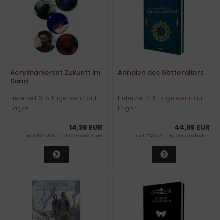
Acrylmarkerset Zukunft im
Annalen des Götteralters
Sand
Lieferzeit:
3-5 Tage wenn auf
Lieferzeit:
3-5 Tage wenn auf
Lager
Lager
14,95 EUR
44,95 EUR
inkl. 19 % MwSt. zzgl.
Versandkosten
inkl. 7 % MwSt. zzgl.
Versandkosten