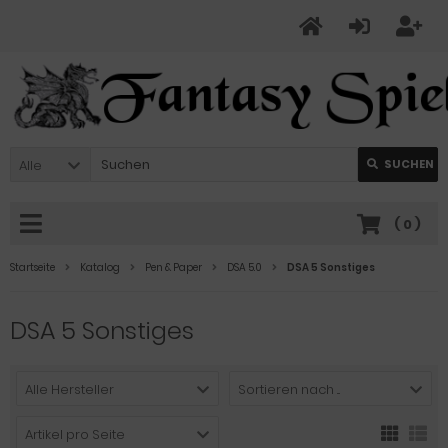
Alle
SUCHEN
(
0
)
Startseite
Katalog
Pen & Paper
DSA 5.0
DSA 5 Sonstiges
DSA 5 Sonstiges
Alle Hersteller
Sortieren nach ...
Artikel pro Seite