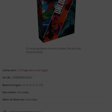
Für eine größere Ansicht klicken Sie auf das
Vorschaubild
Lieferzeit:
3-5 Tage wenn auf Lager
Art.Nr.:
3558380134367
Bewertungen:
(0)
Hersteller:
Asmodee
Mehr Artikel von:
Asmodee