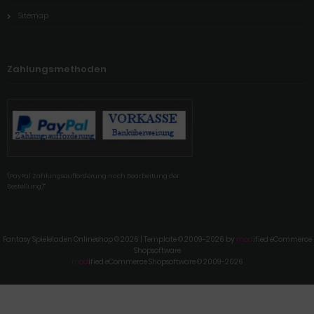
Sitemap
Zahlungsmethoden
'(PayPal Zahlungsaufforderung nach Bearbeitung der
Bestellung)'"
Fantasy Spieleladen Onlineshop © 2026 | Template © 2009-2026 by
mod
ified eCommerce
Shopsoftware
mod
ified eCommerce Shopsoftware © 2009-2026