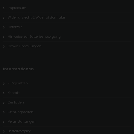
Impressum
Widerrufsrecht & Widerrufsformular
Lieferzeit
Hinweise zur Batterieentsorgung
Cookie Einstellungen
Informationen
E-Zigaretten
Kontakt
Der Laden
Öffnungszeiten
Veranstaltungen
Bestellvorgang