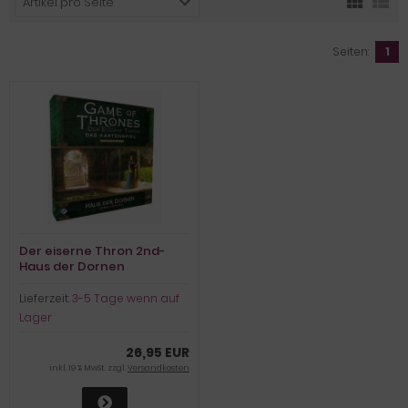
Artikel pro Seite
Seiten:
1
Der eiserne Thron 2nd-
Haus der Dornen
Lieferzeit:
3-5 Tage wenn auf
Lager
26,95 EUR
inkl. 19 % MwSt. zzgl.
Versandkosten