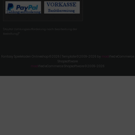
'(PayPal Zahlungsaufforderung nach Bearbeitung der
Bestellung)'"
Fantasy Spieleladen Onlineshop © 2026 | Template © 2009-2026 by
mod
ified eCommerce
Shopsoftware
mod
ified eCommerce Shopsoftware © 2009-2026