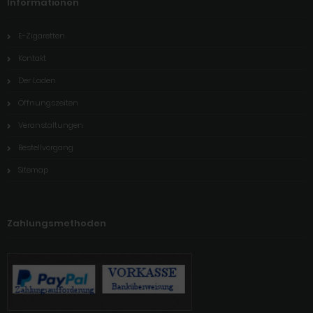
Informationen
E-Zigaretten
Kontakt
Der Laden
Öffnungszeiten
Veranstaltungen
Bestellvorgang
Sitemap
Zahlungsmethoden