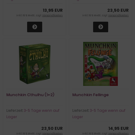
13,95 EUR
23,50 EUR
inkl. 19 % MwSt. zzgl.
Versandkosten
inkl. 19 % MwSt. zzgl.
Versandkosten
Munchkin Cthulhu (1+2)
Munchkin Fellinge
Lieferzeit:
3-5 Tage wenn auf
Lieferzeit:
3-5 Tage wenn auf
Lager
Lager
23,50 EUR
14,95 EUR
inkl. 19 % MwSt. zzgl.
Versandkosten
inkl. 19 % MwSt. zzgl.
Versandkosten