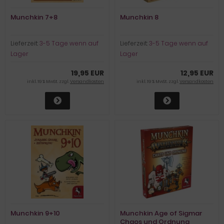
Munchkin 7+8
Munchkin 8
Lieferzeit:
3-5 Tage wenn auf
Lieferzeit:
3-5 Tage wenn auf
Lager
Lager
19,95 EUR
12,95 EUR
inkl. 19 % MwSt. zzgl.
Versandkosten
inkl. 19 % MwSt. zzgl.
Versandkosten
Munchkin 9+10
Munchkin Age of Sigmar
Chaos und Ordnung