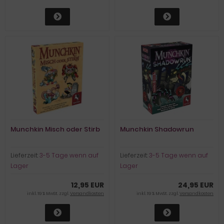
Munchkin Misch oder Stirb
Munchkin Shadowrun
Lieferzeit:
3-5 Tage wenn auf
Lieferzeit:
3-5 Tage wenn auf
Lager
Lager
12,95 EUR
24,95 EUR
inkl. 19 % MwSt. zzgl.
Versandkosten
inkl. 19 % MwSt. zzgl.
Versandkosten