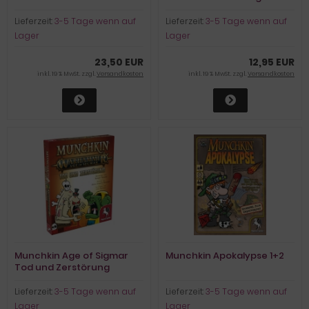
Lieferzeit:
3-5 Tage wenn auf
Lieferzeit:
3-5 Tage wenn auf
Lager
Lager
23,50 EUR
12,95 EUR
inkl. 19 % MwSt. zzgl.
Versandkosten
inkl. 19 % MwSt. zzgl.
Versandkosten
Munchkin Age of Sigmar
Munchkin Apokalypse 1+2
Tod und Zerstörung
Lieferzeit:
3-5 Tage wenn auf
Lieferzeit:
3-5 Tage wenn auf
Lager
Lager