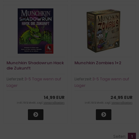
Munchkin Shadowrun Hack
Munchkin Zombies 1+2
die Zukunft
Lieferzeit:
3-5 Tage wenn auf
Lieferzeit:
3-5 Tage wenn auf
Lager
Lager
14,99 EUR
24,95 EUR
inkl. 19 % MwSt. zzgl.
Versandkosten
inkl. 19 % MwSt. zzgl.
Versandkosten
Seiten:
1