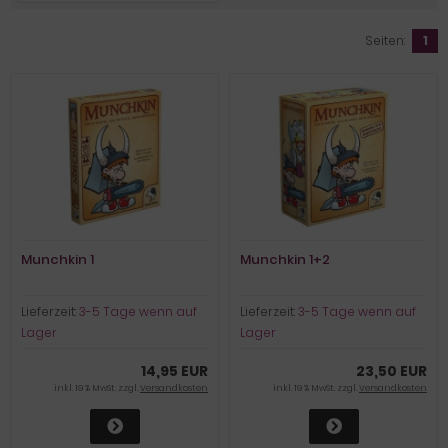
Seiten:
1
Munchkin 1
Munchkin 1+2
Lieferzeit:
3-5 Tage wenn auf
Lieferzeit:
3-5 Tage wenn auf
Lager
Lager
14,95 EUR
23,50 EUR
inkl. 19 % MwSt. zzgl.
Versandkosten
inkl. 19 % MwSt. zzgl.
Versandkosten