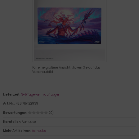
Für eine größere Ansicht klicken Sie auf das
Vorschaubild
Lieferzeit:
3-5 Tage wenn auf Lager
Art.Nr.:
4251715422939
Bewertungen:
(0)
Hersteller:
Asmodee
Mehr Artikel von:
Asmodee