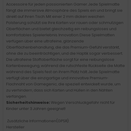
Accessoire für jeden passionierten Gamer. Jede Spielmatte
fängt die immersive Atmosphäre des Spiels ein und bringt sie
direkt auf Ihren Tisch. Mit einer 2 mm dicken weichen
Polsterung schützt sie Ihre Karten vor rauen oder schmutzigen
Oberflächen und bietet gleichzeitig ein reibungsloses und
komfortables Spielerlebnis. Innovation: Diese Spielmatten
verfügen über eine ultrafeine, glänzende
Oberflächenbehandlung, die das Premium-Gefühl verstärkt,
ohne die zu beeinträchtigen, und die Haptik sogar verbessert.
Die ultrafeine Stoffoberfläche sorgt für eine reibungslose
Kartenbewegung, während die rutschfeste Rückseite die Matte
während des Spiels fest an ihrem Platz hält. Jede Spielmatte
verfügt über die einzigartige und innovative Premium-
Flachnaht von Gamegenic, die speziell entwickelt wurde, um
zu verhindern, dass sich Karten und Hüllen in den Nähten
verfangen.
Sicherheitshinweise:
Wegen Verschluckgefahr nicht für
Kinder unter 3 Jahren geeignet!
Zusätzliche Informationen(GPSR):
Hersteller