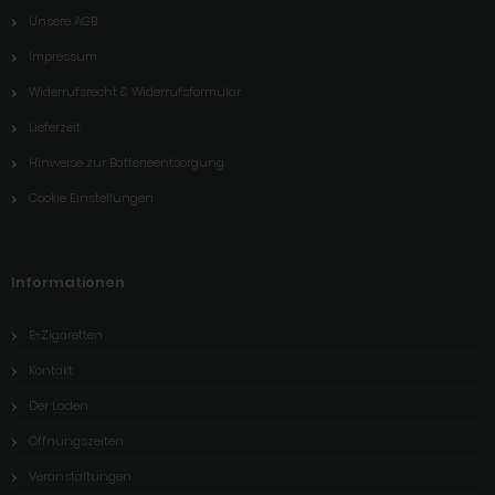
Unsere AGB
Impressum
Widerrufsrecht & Widerrufsformular
Lieferzeit
Hinweise zur Batterieentsorgung
Cookie Einstellungen
Informationen
E-Zigaretten
Kontakt
Der Laden
Öffnungszeiten
Veranstaltungen