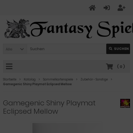
Alle
SUCHEN
(
0
)
Startseite
Katalog
Sammelkartenspiele
Zubehör - Sonstige
Gamegenic Shiny Playmat Eclipsed Mellow
Gamegenic Shiny Playmat
Eclipsed Mellow