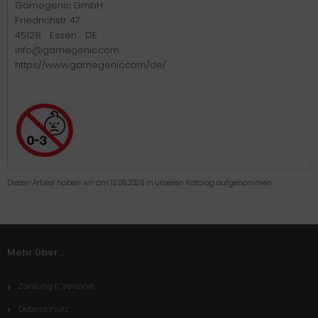
Gamegenic GmbH
Friedrichstr. 47
45128 Essen DE
info@gamegenic.com
https://www.gamegenic.com/de/
Diesen Artikel haben wir am 12.05.2026 in unseren Katalog aufgenommen.
Mehr über...
Zahlung & Versand
Datenschutz