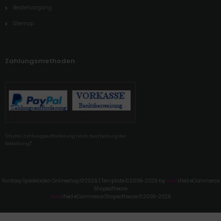
Bestellvorgang
Sitemap
Zahlungsmethoden
'(PayPal Zahlungsaufforderung nach Bearbeitung der
Bestellung)'"
Fantasy Spieleladen Onlineshop © 2026 | Template © 2009-2026 by
mod
ified eCommerce
Shopsoftware
mod
ified eCommerce Shopsoftware © 2009-2026