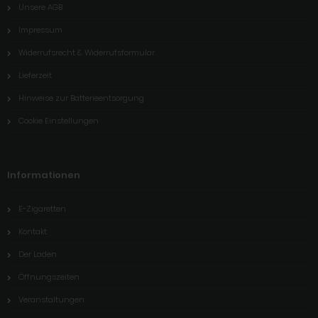
Unsere AGB
Impressum
Widerrufsrecht & Widerrufsformular
Lieferzeit
Hinweise zur Batterieentsorgung
Cookie Einstellungen
Informationen
E-Zigaretten
Kontakt
Der Laden
Öffnungszeiten
Veranstaltungen