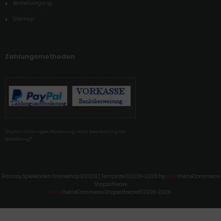
Bestellvorgang
Sitemap
Zahlungsmethoden
'(PayPal Zahlungsaufforderung nach Bearbeitung der
Bestellung)'"
Fantasy Spieleladen Onlineshop © 2026 | Template © 2009-2026 by
mod
ified eCommerce
Shopsoftware
mod
ified eCommerce Shopsoftware © 2009-2026