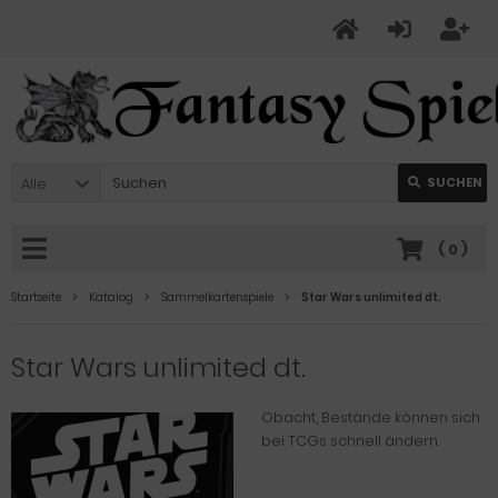
Alle
SUCHEN
(
0
)
Startseite
Katalog
Sammelkartenspiele
Star Wars unlimited dt.
Star Wars unlimited dt.
Obacht, Bestände können sich
bei TCGs schnell ändern.