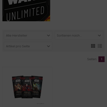
Alle Hersteller
Sortieren nach ...
Artikel pro Seite
Seiten:
1