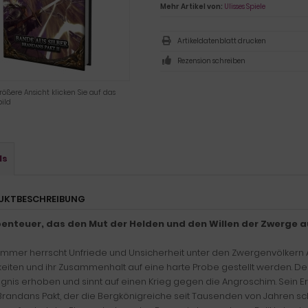
Mehr Artikel von:
Ulisses Spiele
Artikeldatenblatt drucken
Rezension schreiben
rößere Ansicht klicken Sie auf das
ild
ls
UKTBESCHREIBUNG
benteuer, das den Mut der Helden und den Willen der Zwerge au
mmer herrscht Unfriede und Unsicherheit unter den Zwergenvölkern Avent
eiten und ihr Zusammenhalt auf eine harte Probe gestellt werden. De
nis erhoben und sinnt auf einen Krieg gegen die Angroschim. Sein Er
randans Pakt, der die Bergkönigreiche seit Tausenden von Jahren schüt