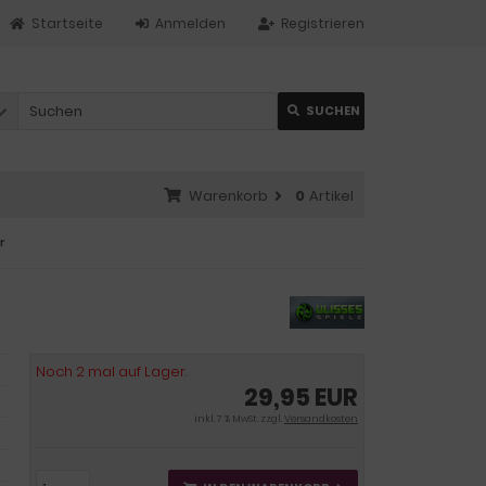
Startseite
Anmelden
Registrieren
SUCHEN
Warenkorb
0
Artikel
r
Noch 2 mal auf Lager.
29,95 EUR
inkl. 7 % MwSt. zzgl.
Versandkosten