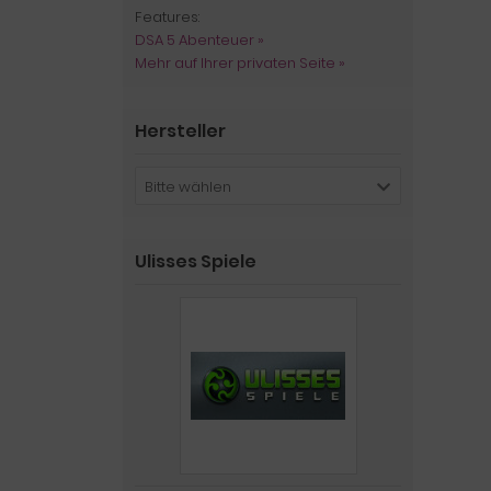
Features:
DSA 5 Abenteuer »
Mehr auf Ihrer privaten Seite »
Hersteller
Bitte wählen
Ulisses Spiele