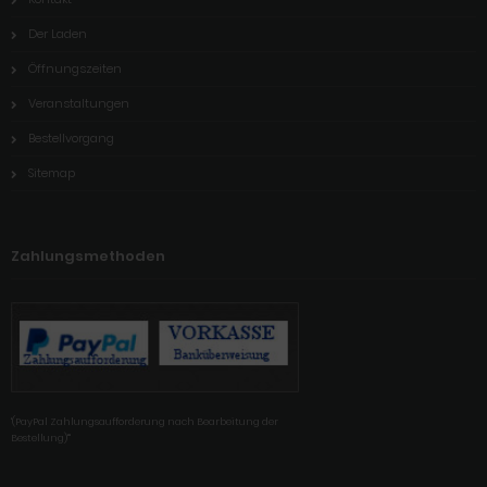
Der Laden
Öffnungszeiten
Veranstaltungen
Bestellvorgang
Sitemap
Zahlungsmethoden
'(PayPal Zahlungsaufforderung nach Bearbeitung der
Bestellung)'"