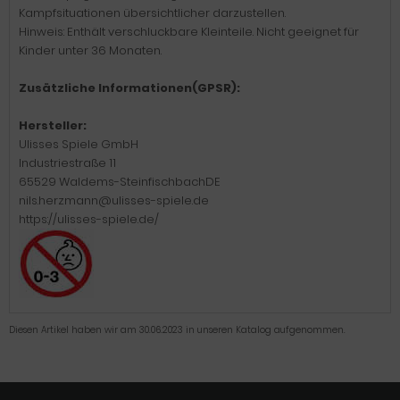
Kampfsituationen übersichtlicher darzustellen.
Hinweis: Enthält verschluckbare Kleinteile. Nicht geeignet für
Kinder unter 36 Monaten.
Zusätzliche Informationen(GPSR):
Hersteller:
Ulisses Spiele GmbH
Industriestraße 11
65529 Waldems-SteinfischbachDE
nils.herzmann@ulisses-spiele.de
https://ulisses-spiele.de/
Diesen Artikel haben wir am 30.06.2023 in unseren Katalog aufgenommen.