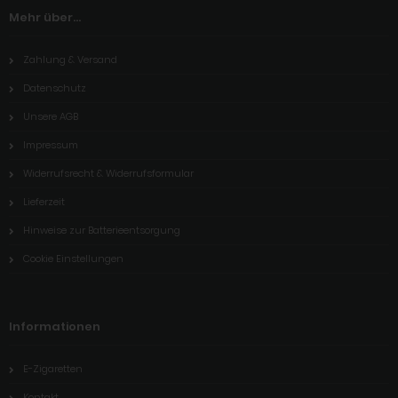
Mehr über...
Zahlung & Versand
Datenschutz
Unsere AGB
Impressum
Widerrufsrecht & Widerrufsformular
Lieferzeit
Hinweise zur Batterieentsorgung
Cookie Einstellungen
Informationen
E-Zigaretten
Kontakt