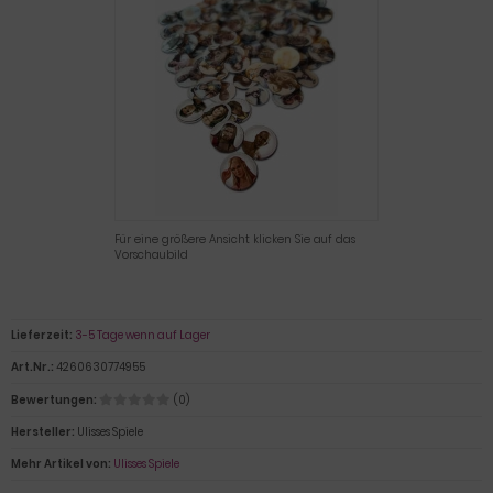
Für eine größere Ansicht klicken Sie auf das
Vorschaubild
Lieferzeit:
3-5 Tage wenn auf Lager
Art.Nr.:
4260630774955
Bewertungen:
(0)
Hersteller:
Ulisses Spiele
Mehr Artikel von:
Ulisses Spiele