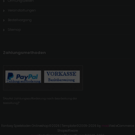
Öffnungszeiten
Veranstaltungen
Bestellvorgang
Sitemap
Zahlungsmethoden
'(PayPal Zahlungsaufforderung nach Bearbeitung der
Bestellung)'"
Fantasy Spieleladen Onlineshop © 2026 | Template © 2009-2026 by
mod
ified eCommerce
Shopsoftware