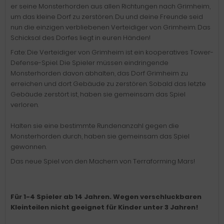
er seine Monsterhorden aus allen Richtungen nach Grimheim,
um das kleine Dorf zu zerstören. Du und deine Freunde seid
nun die einzigen verbliebenen Verteidiger von Grimheim. Das
Schicksal des Dorfes liegt in euren Händen!
Fate: Die Verteidiger von Grimheim ist ein kooperatives Tower-
Defense-Spiel. Die Spieler müssen eindringende
Monsterhorden davon abhalten, das Dorf Grimheim zu
erreichen und dort Gebäude zu zerstören. Sobald das letzte
Gebäude zerstört ist, haben sie gemeinsam das Spiel
verloren.
Halten sie eine bestimmte Rundenanzahl gegen die
Monsterhorden durch, haben sie gemeinsam das Spiel
gewonnen.
Das neue Spiel von den Machern von Terraforming Mars!
Für 1-4 Spieler ab 14 Jahren. Wegen verschluckbaren
Kleinteilen nicht geeignet für Kinder unter 3 Jahren!