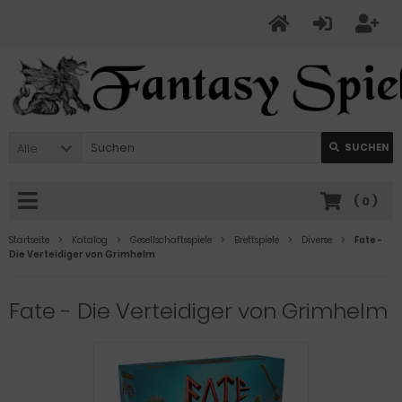
Alle
SUCHEN
(
0
)
Startseite
Katalog
Gesellschaftsspiele
Brettspiele
Diverse
Fate -
Die Verteidiger von Grimhelm
Fate - Die Verteidiger von Grimhelm