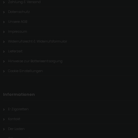
Zahlung & Versand
Datenschutz
Unsere AGB
Impressum
Widerrufsrecht & Widerrufsformular
Lieferzeit
Hinweise zur Batterieentsorgung
Cookie Einstellungen
Informationen
E-Zigaretten
Kontakt
Der Laden