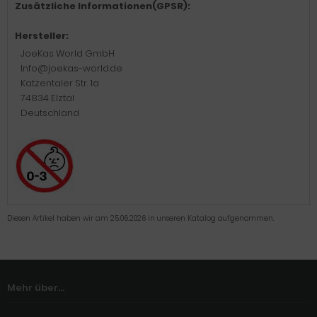
Zusätzliche Informationen(GPSR):
Hersteller:
JoeKas World GmbH
Info@joekas-world.de
Katzentaler Str. 1a
74834 Elztal
Deutschland
Diesen Artikel haben wir am 25.06.2026 in unseren Katalog aufgenommen.
Mehr über...