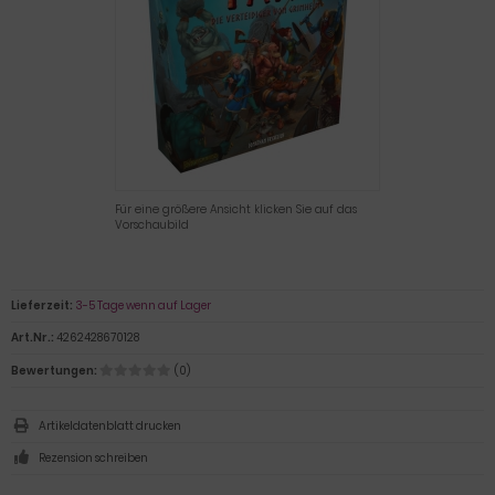
Für eine größere Ansicht klicken Sie auf das
Vorschaubild
Lieferzeit:
3-5 Tage wenn auf Lager
Art.Nr.:
4262428670128
Bewertungen:
(0)
Artikeldatenblatt drucken
Rezension schreiben