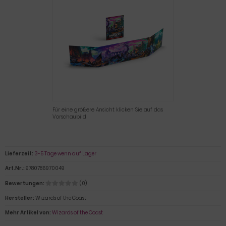
Für eine größere Ansicht klicken Sie auf das
Vorschaubild
Lieferzeit:
3-5 Tage wenn auf Lager
Art.Nr.:
9780786970049
Bewertungen:
(0)
Hersteller:
Wizards of the Coast
Mehr Artikel von:
Wizards of the Coast