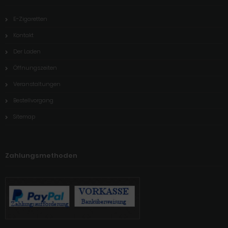
E-Zigaretten
Kontakt
Der Laden
Öffnungszeiten
Veranstaltungen
Bestellvorgang
Sitemap
Zahlungsmethoden