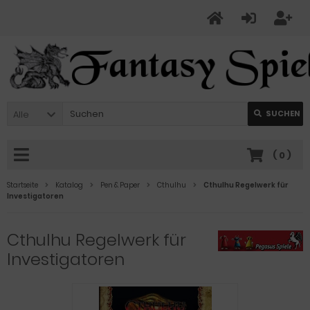
Alle
SUCHEN
(
0
)
Startseite
Katalog
Pen & Paper
Cthulhu
Cthulhu Regelwerk für
Investigatoren
Cthulhu Regelwerk für
Investigatoren