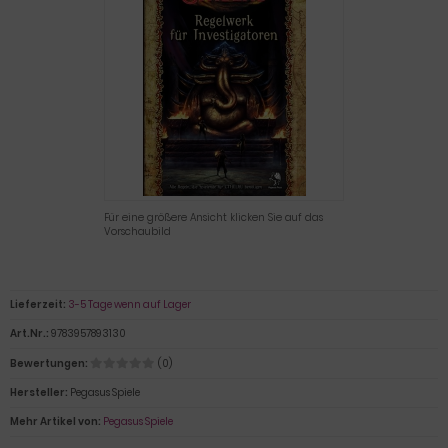
Für eine größere Ansicht klicken Sie auf das
Vorschaubild
Lieferzeit:
3-5 Tage wenn auf Lager
Art.Nr.:
9783957893130
Bewertungen:
(0)
Hersteller:
Pegasus Spiele
Mehr Artikel von:
Pegasus Spiele