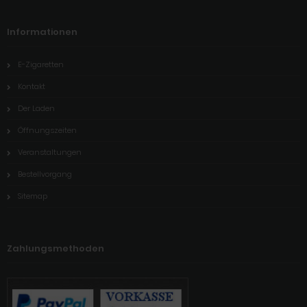
Informationen
E-Zigaretten
Kontakt
Der Laden
Öffnungszeiten
Veranstaltungen
Bestellvorgang
Sitemap
Zahlungsmethoden