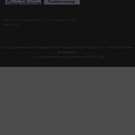
'(PayPal Zahlungsaufforderung nach Bearbeitung der
Bestellung)'"
Fantasy Spieleladen Onlineshop © 2026 | Template © 2009-2026 by
mod
ified eCommerce
Shopsoftware
mod
ified eCommerce Shopsoftware © 2009-2026