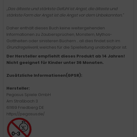
„Das älteste und stärkste Gefühl ist Angst, die älteste und
stärkste Form der Angst ist die Angst vor dem Unbekannten.“
Daher enthält dieses Buch keine weitergehenden
Informationen zu Zaubersprüchen, Monstern, Mythos-
Gottheiten oder sinisteren Büchern … all dies findet sich im
Grundregelwerk
, welches für die Spielleitung unabdingbar ist.
Der Hersteller empfiehlt dieses Produkt ab 14 Jahren!
Nicht geeignet für Kinder unter 36 Monaten.
Zusätzliche Informationen(GPSR):
Hersteller:
Pegasus Spiele GmbH
Am Straßbach 3
61169 Friedberg DE
https://pegasus.de/