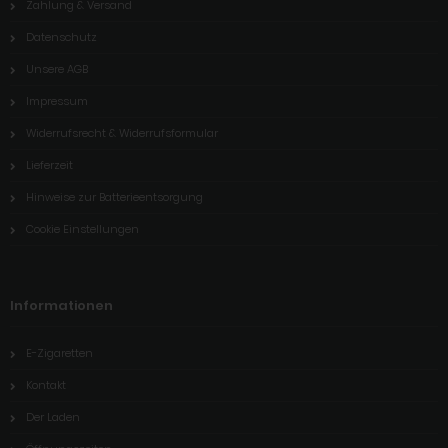
Zahlung & Versand
Datenschutz
Unsere AGB
Impressum
Widerrufsrecht & Widerrufsformular
Lieferzeit
Hinweise zur Batterieentsorgung
Cookie Einstellungen
Informationen
E-Zigaretten
Kontakt
Der Laden