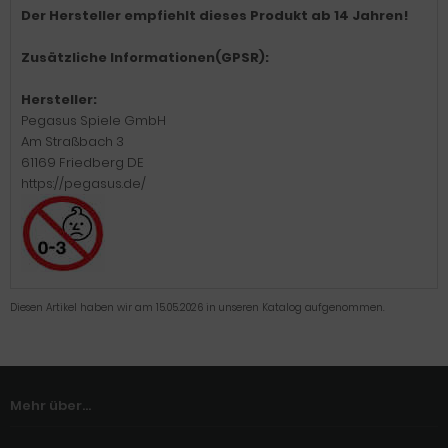
Der Hersteller empfiehlt dieses Produkt ab 14 Jahren!
Zusätzliche Informationen(GPSR):
Hersteller:
Pegasus Spiele GmbH
Am Straßbach 3
61169 Friedberg DE
https://pegasus.de/
Diesen Artikel haben wir am 15.05.2026 in unseren Katalog aufgenommen.
Mehr über...