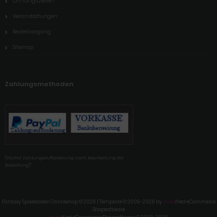
Öffnungszeiten
Veranstaltungen
Bestellvorgang
Sitemap
Zahlungsmethoden
'(PayPal Zahlungsaufforderung nach Bearbeitung der
Bestellung)'"
Fantasy Spieleladen Onlineshop © 2026 | Template © 2009-2026 by
mod
ified eCommerce
Shopsoftware