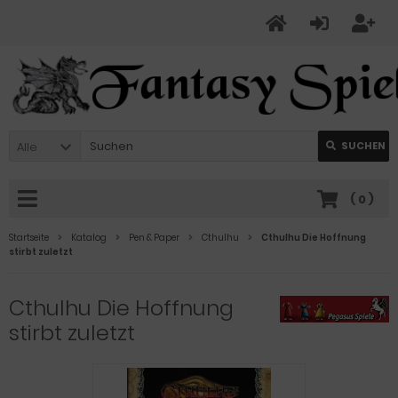
Alle
SUCHEN
(
0
)
Startseite
Katalog
Pen & Paper
Cthulhu
Cthulhu Die Hoffnung
stirbt zuletzt
Cthulhu Die Hoffnung
stirbt zuletzt