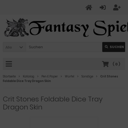
Alle
SUCHEN
(
0
)
Startseite
Katalog
Pen & Paper
Würfel
Sonstige
Crit Stones
Foldable Dice Tray Dragon Skin
Crit Stones Foldable Dice Tray
Dragon Skin