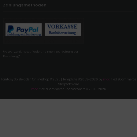
Zahlungsmethoden
'(PayPal Zahlungsaufforderung nach Bearbeitung der
Bestellung)'"
Fantasy Spieleladen Onlineshop © 2026 | Template © 2009-2026 by
mod
ified eCommerce
Shopsoftware
mod
ified eCommerce Shopsoftware © 2009-2026