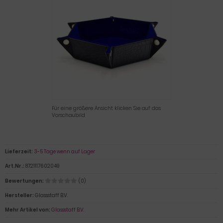
Für eine größere Ansicht klicken Sie auf das
Vorschaubild
Lieferzeit:
3-5 Tage wenn auf Lager
Art.Nr.:
8721117602049
Bewertungen:
(0)
Hersteller:
Glassstaff B.V.
Mehr Artikel von:
Glassstaff B.V.