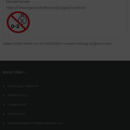
Niederlande
https://www.glassstaff.com/pages/contact
Diesen Artikel haben wir am 30.04.2026 in unseren Katalog aufgenommen.
Mehr über...
Zahlung & Versand
Datenschutz
Unsere AGB
Impressum
Widerrufsrecht & Widerrufsformular