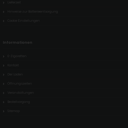
Lieferzeit
Hinweise zur Batterieentsorgung
Cookie Einstellungen
Informationen
E-Zigaretten
Kontakt
Der Laden
Öffnungszeiten
Veranstaltungen
Bestellvorgang
Sitemap