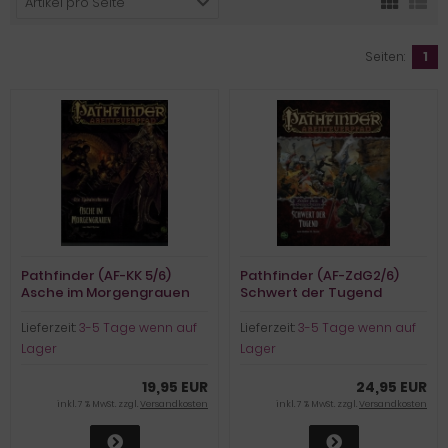
Artikel pro Seite
Seiten:
1
Pathfinder (AF-KK 5/6)
Pathfinder (AF-ZdG2/6)
Asche im Morgengrauen
Schwert der Tugend
Lieferzeit:
3-5 Tage wenn auf
Lieferzeit:
3-5 Tage wenn auf
Lager
Lager
19,95 EUR
24,95 EUR
inkl. 7 % MwSt. zzgl.
Versandkosten
inkl. 7 % MwSt. zzgl.
Versandkosten