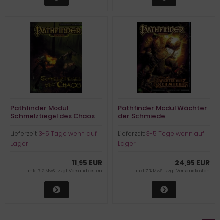
Pathfinder Modul
Pathfinder Modul Wächter
Schmelztiegel des Chaos
der Schmiede
Lieferzeit:
3-5 Tage wenn auf
Lieferzeit:
3-5 Tage wenn auf
Lager
Lager
11,95 EUR
24,95 EUR
inkl. 7 % MwSt. zzgl.
Versandkosten
inkl. 7 % MwSt. zzgl.
Versandkosten