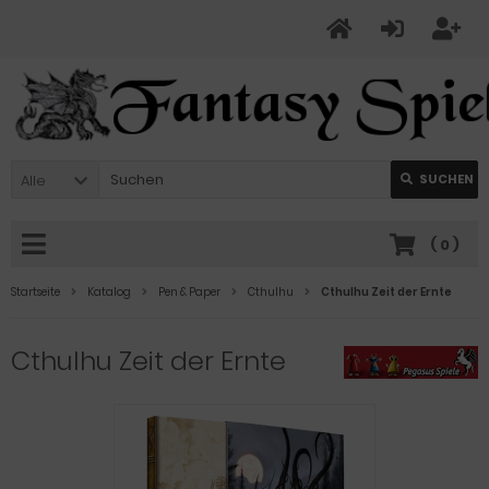
Alle
SUCHEN
(
0
)
Startseite
Katalog
Pen & Paper
Cthulhu
Cthulhu Zeit der Ernte
Cthulhu Zeit der Ernte