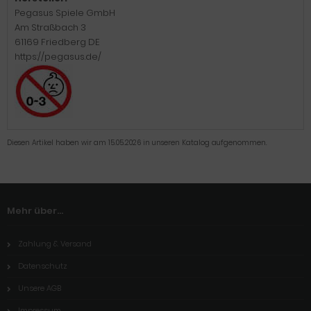
Pegasus Spiele GmbH
Am Straßbach 3
61169 Friedberg DE
https://pegasus.de/
Diesen Artikel haben wir am 15.05.2026 in unseren Katalog aufgenommen.
Mehr über...
Zahlung & Versand
Datenschutz
Unsere AGB
Impressum