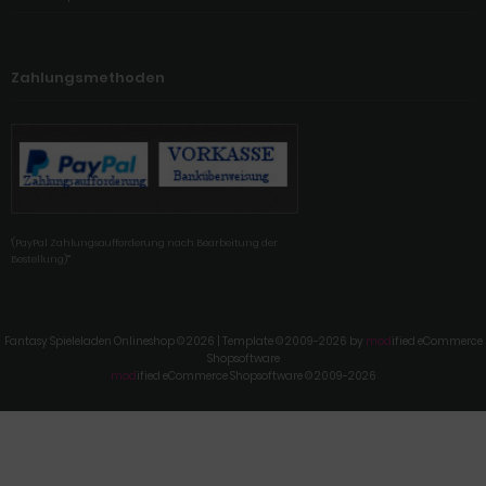
Zahlungsmethoden
'(PayPal Zahlungsaufforderung nach Bearbeitung der
Bestellung)'"
Fantasy Spieleladen Onlineshop © 2026 | Template © 2009-2026 by
mod
ified eCommerce
Shopsoftware
mod
ified eCommerce Shopsoftware © 2009-2026