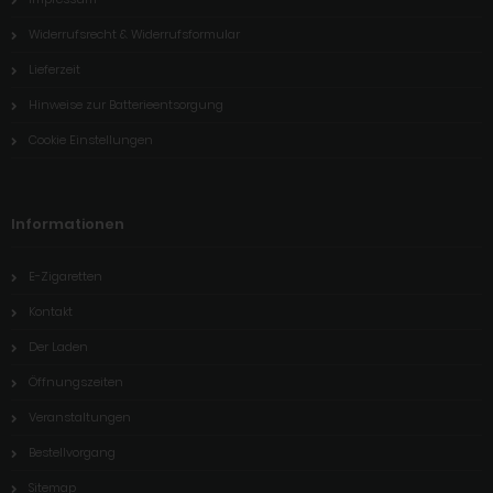
Widerrufsrecht & Widerrufsformular
Lieferzeit
Hinweise zur Batterieentsorgung
Cookie Einstellungen
Informationen
E-Zigaretten
Kontakt
Der Laden
Öffnungszeiten
Veranstaltungen
Bestellvorgang
Sitemap