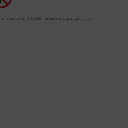
tikel haben wir am 24.12.2025 in unseren Katalog aufgenommen.