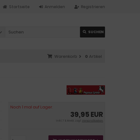
Startseite
Anmelden
Registrieren
SUCHEN
Warenkorb
0
Artikel
Noch 1 mal auf Lager.
39,95 EUR
inkl. 7 % MwSt. zzgl.
Versandkosten