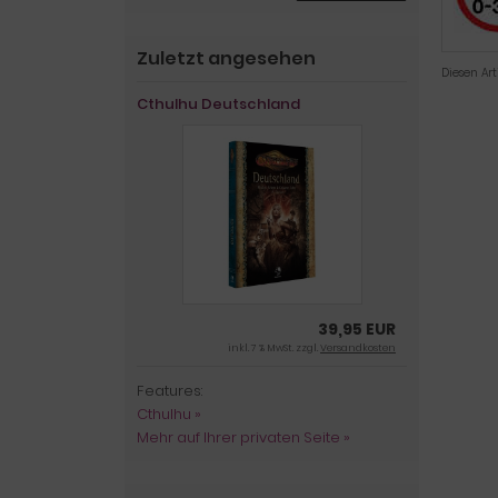
Zuletzt angesehen
Diesen Ar
Cthulhu Deutschland
39,95 EUR
inkl. 7 % MwSt. zzgl.
Versandkosten
Features:
Cthulhu »
Mehr auf Ihrer privaten Seite »