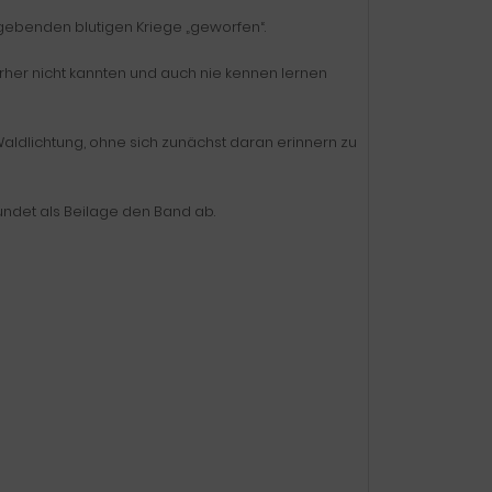
lgebenden blutigen Kriege „geworfen“.
vorher nicht kannten und auch nie kennen lernen
aldlichtung, ohne sich zunächst daran erinnern zu
undet als Beilage den Band ab.